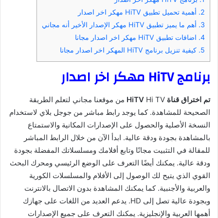
2.
أهمية تحميل تطبيق HiTV مهكر اخر اصدار
3.
أهم ما يميز تطبيق HiTV مهكر الإصدار الأخير أنه مجاني
4.
اضافات تطبيق HiTV مهكر اخر اصدار مجانا
5.
كيفية تنزيل برنامج HiTV المهكر اخر اصدار مجانا
برنامج HiTV مهكر اخر اصدار
تم اختراق قناة HiTV
Hi TV من موقعنا مجاني لتعلم الطريقة
الصحيحة للمشاهدة. كما يوجد رابط مباشر من جوجل بلاي لاستخدام
النسخة الأصلية والحصول على الإصدارات المكانية والاستمتاع
بالمشاهدة بجودة ودقة عالية. ابدأ الآن من خلال الرابط المباشر
للمقالة في التثبيت مجانًا وتابع أفلامك ومسلسلاتك المفضلة بجودة
ودقة عالية. يمكنك أيضًا التعرف على الوضع الرئيسي ومحرك البحث
القوي الذي يتيح لك الوصول إلى الأفلام والمسلسلات الكورية
والعربية والأجنبية. كما يمكنك المشاهدة بدون الاتصال بالانترنت
وبجودة عالية تصل إلى HD. يدعم العديد من اللغات على جهازك
أهمها العربية والإنجليزية. يمكنك التعرف على جميع الإصدارات