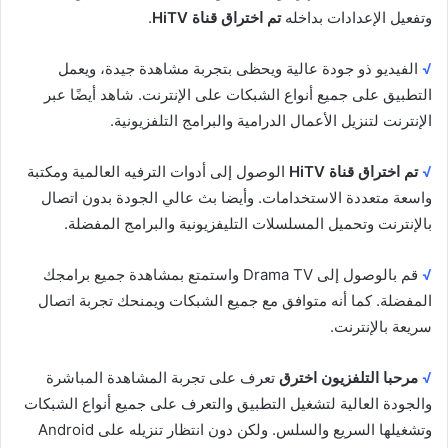
وتفعيل الإعدادات بداخله
تم اختراق قناة HiTV
.
√
الفيديو ذو جودة عالية ويحظى بتجربة مشاهدة جيدة، ويعمل
التطبيق على جميع أنواع الشبكات على الإنترنت. شاهد أيضًا عبر
الإنترنت لتنزيل الأعمال الدرامية والبرامج التلفزيونية.
√
تم اختراق قناة HiTV
الوصول إلى أدوات الترفيه العالمية ومكتبة
واسعة متعددة الاستخدامات. وأيضا بث عالي الجودة بدون اتصال
بالإنترنت وتحميل المسلسلات التليفزيونية والبرامج المفضلة.
√
قم بالوصول إلى Drama TV واستمتع بمشاهدة جميع برامجك
المفضلة. كما أنه متوافق مع جميع الشبكات ويمنحك تجربة اتصال
سريعة بالإنترنت.
√
مرحبا التلفزيون اخترق
تعرف على تجربة المشاهدة المباشرة
والجودة العالية لتشغيل التطبيق والتعرف على جميع أنواع الشبكات
وتشغيلها السريع والسلس. ولكن دون انتظار تنزيله على Android