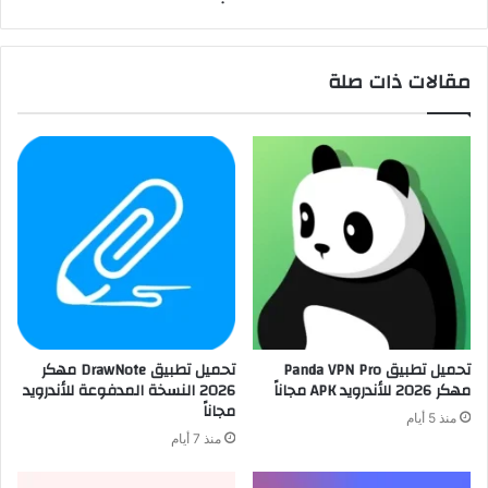
مقالات ذات صلة
تحميل تطبيق Panda VPN Pro
تحميل تطبيق DrawNote مهكر
مهكر 2026 للأندرويد APK مجاناً
2026 النسخة المدفوعة للأندرويد
مجاناً
منذ 5 أيام
منذ 7 أيام