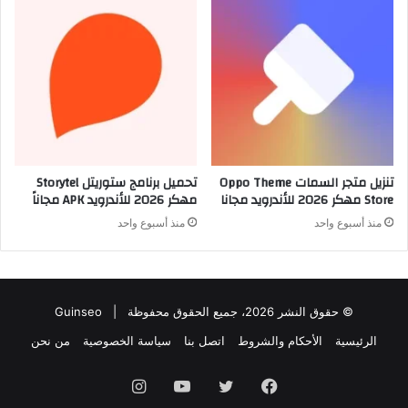
تنزيل متجر السمات Oppo Theme
تحميل برنامج ستوريتل Storytel
Store مهكر 2026 للأندرويد مجانا
مهكر 2026 للأندرويد APK مجاناً
منذ أسبوع واحد
منذ أسبوع واحد
© حقوق النشر 2026، جميع الحقوق محفوظة |
Guinseo
الرئيسية
الأحكام والشروط
اتصل بنا
سياسة الخصوصية
من نحن
فيسبوك
تويتر
يوتيوب
انستقرام