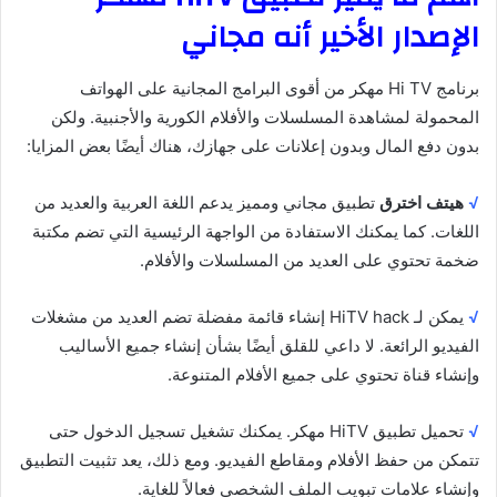
الإصدار الأخير أنه مجاني
برنامج Hi TV مهكر من أقوى البرامج المجانية على الهواتف
المحمولة لمشاهدة المسلسلات والأفلام الكورية والأجنبية. ولكن
بدون دفع المال وبدون إعلانات على جهازك، هناك أيضًا بعض المزايا:
√
هيتف
اخترق
تطبيق مجاني ومميز يدعم اللغة العربية والعديد من
اللغات. كما يمكنك الاستفادة من الواجهة الرئيسية التي تضم مكتبة
ضخمة تحتوي على العديد من المسلسلات والأفلام.
√
يمكن لـ HiTV hack إنشاء قائمة مفضلة تضم العديد من مشغلات
الفيديو الرائعة. لا داعي للقلق أيضًا بشأن إنشاء جميع الأساليب
وإنشاء قناة تحتوي على جميع الأفلام المتنوعة.
√
تحميل تطبيق HiTV مهكر. يمكنك تشغيل تسجيل الدخول حتى
تتمكن من حفظ الأفلام ومقاطع الفيديو. ومع ذلك، يعد تثبيت التطبيق
وإنشاء علامات تبويب الملف الشخصي فعالاً للغاية.