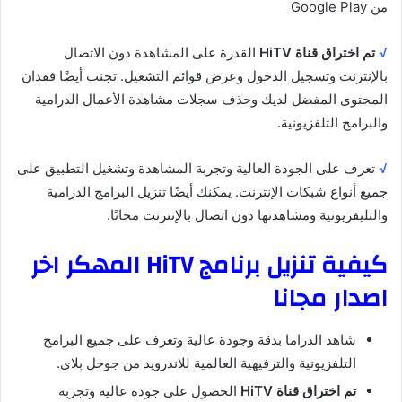
من Google Play
√
تم اختراق قناة HiTV
القدرة على المشاهدة دون الاتصال
بالإنترنت وتسجيل الدخول وعرض قوائم التشغيل. تجنب أيضًا فقدان
المحتوى المفضل لديك وحذف سجلات مشاهدة الأعمال الدرامية
والبرامج التلفزيونية.
√
تعرف على الجودة العالية وتجربة المشاهدة وتشغيل التطبيق على
جميع أنواع شبكات الإنترنت. يمكنك أيضًا تنزيل البرامج الدرامية
والتليفزيونية ومشاهدتها دون اتصال بالإنترنت مجانًا.
كيفية تنزيل برنامج HiTV المهكر اخر
اصدار مجانا
شاهد الدراما بدقة وجودة عالية وتعرف على جميع البرامج
التلفزيونية والترفيهية العالمية للاندرويد من جوجل بلاي.
تم اختراق قناة HiTV
الحصول على جودة عالية وتجربة