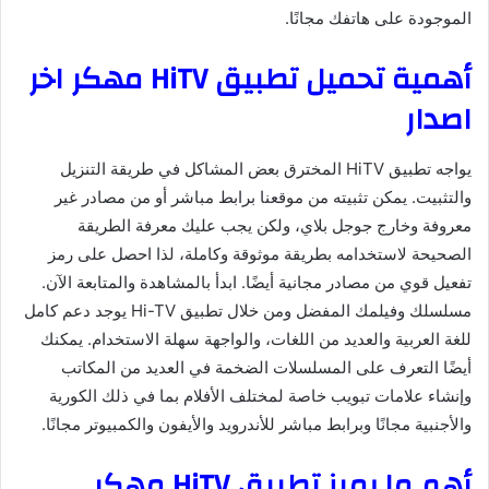
الموجودة على هاتفك مجانًا.
أهمية تحميل تطبيق HiTV مهكر اخر
اصدار
يواجه تطبيق HiTV المخترق بعض المشاكل في طريقة التنزيل
والتثبيت. يمكن تثبيته من موقعنا برابط مباشر أو من مصادر غير
معروفة وخارج جوجل بلاي، ولكن يجب عليك معرفة الطريقة
الصحيحة لاستخدامه بطريقة موثوقة وكاملة، لذا احصل على رمز
تفعيل قوي من مصادر مجانية أيضًا. ابدأ بالمشاهدة والمتابعة الآن.
مسلسلك وفيلمك المفضل ومن خلال تطبيق Hi-TV يوجد دعم كامل
للغة العربية والعديد من اللغات، والواجهة سهلة الاستخدام. يمكنك
أيضًا التعرف على المسلسلات الضخمة في العديد من المكاتب
وإنشاء علامات تبويب خاصة لمختلف الأفلام بما في ذلك الكورية
والأجنبية مجانًا وبرابط مباشر للأندرويد والأيفون والكمبيوتر مجانًا.
أهم ما يميز تطبيق HiTV مهكر