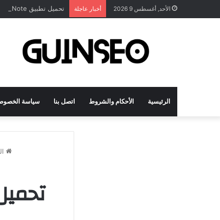
تحميل تطبيق DrawNote مهكر 2026 النسخة المدفوعة للأندرويد مجاناً
الأحد, أغسطس 9 2026
أخبار عاجلة
الرئيسية
الأحكام والشروط
اتصل بنا
سياسة الخصوص
ال