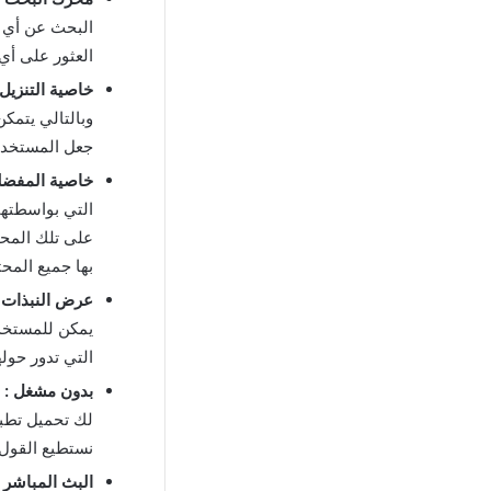
البحث عن أي ف
العثور على أي
خاصية التنزيل 
وبالتالي يتمك
جعل المستخدم 
خاصية المفضلة
التي بواسطتها
على تلك المحت
بها جميع المحت
عرض النبذات :
يمكن للمستخدم
التي تدور حوله
بدون مشغل :
ا
لك تحميل تطبي
نستطيع القول 
البث المباشر :