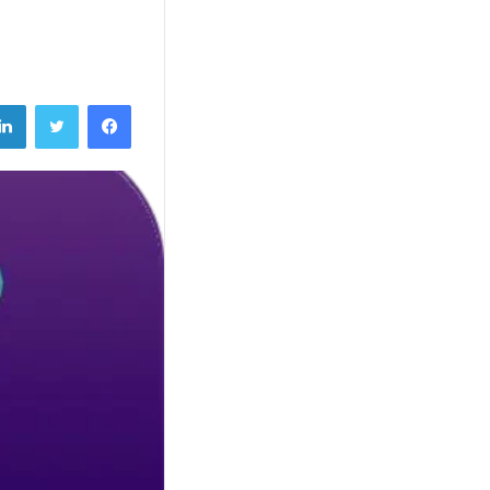
فيسبوك
تويتر