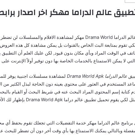
طبيق عالم الدراما مهكر اخر اصدار براب
وبعد تحميل تطبيق عالم الدراما Drama World مهكر لمشاهدة الافلام والمسلسلات
ي تقوم بمتابعة البث الخاص بالقنوات بل يمكن مشاهدة كل هذه العروض
تف في الوقت المراد وبأي مكان بدون قيود, لكن عليك العلم أن التطبيق ي
التي لا يمكن الاستمتاع بالخدمات الخاصة بها دون توفير أولاً الإنترنت على 
 عالم الدراما Drama World Apk
لمشاهدة مسلسلات اجنبية يوفر لل
عد المستخدم في العثور على محتوى بعينه دون الحاجة لبذل الكثير من ا
كتابة إسم المحتوى المراد البحث عنه في شريط البحث أو القيام بالبح
أي تقوم بتحديد الممثل لكي يقوم تحميل تطبيق ع
ل برنامج عالم الدراما مهكر خدمة التفضيلات التي تجعلك تقوم بحفظ أي م
مفضلة وبالتالي يمكنك الاستمتاع بها بأي وقت أخر دون أن تضطر للبحث عن