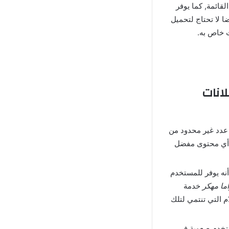
قائمة, كما يوفر
ا لا تحتاج لتحميل
 خاص به.
هكر بدون اعلانات
 عدد غير محدود من
ل أي محتوى مفضل
هدة المسلسلات أنه يوفر للمستخدم
ما مهكر
خدمة
م التي تنتمي لتلك
مستخدم صعوبة في