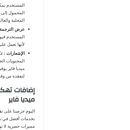
المستخدم يمكن
المحمول إلى ت
المحلية والعالم
عرض الترجمة 
المستخدم قيود
لأنها تعمل على
الإشعارات :
عالم
ميديا فاير يوف
لتفقده من وقت
ميديا فاير
بخدمات أفضل في
ت
مميزات حصرية لا تو