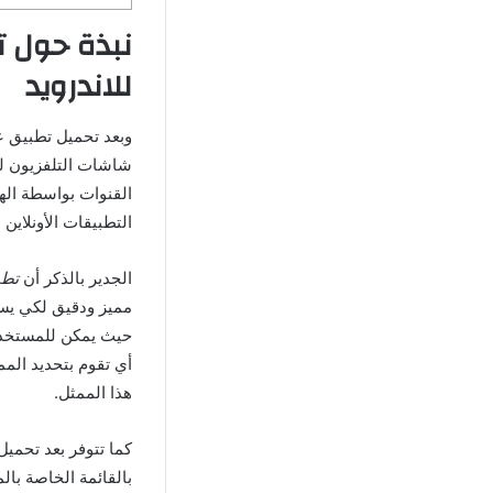
نبذة حول ت
للاندرويد
شاشات التلفزيون لك
القنوات بواسطة الها
التطبيقات الأونلاين 
الجدير بالذكر أن
تطبيق
مميز ودقيق لكي يسا
حيث يمكن للمستخدم 
هذا الممثل.
كما تتوفر بعد تحمي
بالقائمة الخاصة بال