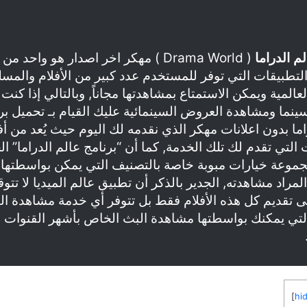
م الدراما
( Drama World ) مهكر اخر اصدار هو واحد م
لتطبيقات التي توفر للمستخدم عدد كبير من الأفلام والمس
لعالمية ويمكن الاستمتاع بمشاهدتها مجاناً, وبالتالي إذا كنت
ينما ومشاهدة العروض السينمائية عليك القيام بـ تحميل بر
اما بدون اعلانات مهكر الذي نقدمه لك اليوم حيث يُعد من 
 التي تقدم لك تلك الخدمة, كما أن “برنامج عالم الدراما” ال
موعة خيارات مبوبة خاصة بالتصنيف التي يمكن بواسطتها 
لمراد مشاهدته, الجدير بالذكر أن تطبيق عالم الميديا لا تتو
 تقديم كل هذه الأفلام فقط بل تتوفر أي خدمة مشاهدة ال
لتي يمكنك بواسطتها مشاهدة البث الخاص بأشهر القنوات ا
]
hi