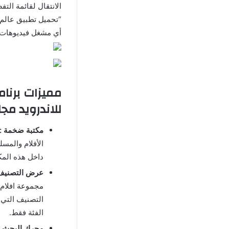
الانتقال لقائمة الت
“تحميل تطبيق عالم ا
أي مشغل فيديوهات 
للاندرويد مجان
مكتبة ضخمة :
الأفلام والمس
داخل هذه المكت
عرض التصنيف 
مجموعة افلام 
التصنيف التي 
الفئة فقط.
محرك البحث :