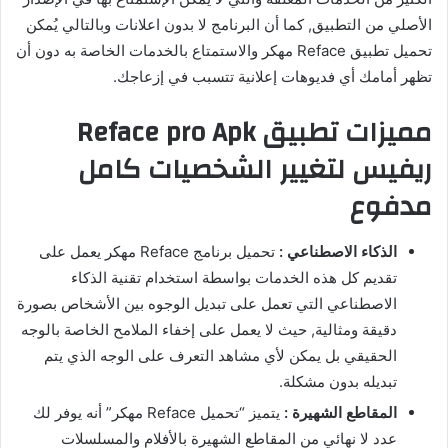
الأصلي من التطبيق, كما أن البرنامج لا بدون اعلانات وبالتالي يُمكن
تحميل تطبيق Reface مهكر والاستمتاع بالخدمات الخاصة به دون أن
تظهر أمامك أي فديوهات إعلانية تتسبب في إزعاجك.
مميزات تطبيق Reface pro Apk
ريفيس لتغيير الشخصيات كامل
مدفوع
الذكاء الاصطناعي :
تحميل برنامج Reface مهكر يعمل على
تقديم كل هذه الخدمات بواسطة استخدام تقنية الذكاء
الاصطناعي التي تعمل على تبديل الوجوه بين الأشخاص بصورة
دقيقة ومثالية, حيث لا يعمل على إخفاء الملامح الخاصة بالوجه
الحقيقي بل يمكن لأي مشاهد التعرف على الوجه الذي يتم
تبديله بدون مشكلة.
المقاطع الشهيرة :
يتميز “تحميل Reface مهكر” أنه يوفر لك
عدد لا نهائي من المقاطع الشهيرة بالأفلام والمسلسلات