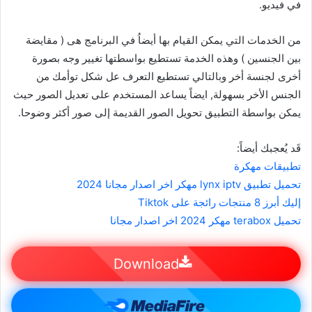
في فيديو.
من الخدمات التي يمكن القيام بها أيضاُ في البرنامج هى ( مقايضة
بين الجنسين ) وهذه الخدمة تستطيع بواسطتها تغيير وجه بصورة
أخرى لجنسة أخر وبالتالي تستطيع التعرف عل شكل توأمك من
الجنس الأخر بسهولة, ايضاً يساعد المستخدم على تعديل الصور حيث
يمكن بواسطة التطبيق تحويل الصور القديمة إلى صور أكثر وضوحا.
قَد يُعجبك أيضاً:
تطبيقات مهكرة
تحميل تطبيق lynx iptv مهكر اخر اصدار مجانا 2024
إليك أبرز 8 منتجات رائجة على Tiktok
تحميل terabox مهكر 2024 اخر اصدار مجانا
Download