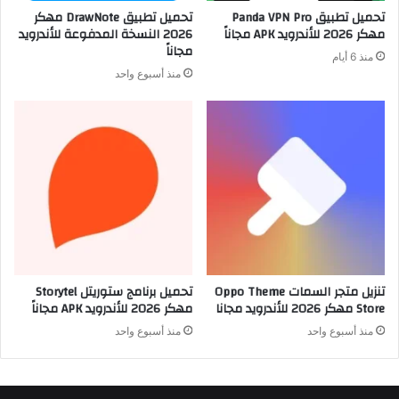
تحميل تطبيق Panda VPN Pro
تحميل تطبيق DrawNote مهكر
مهكر 2026 للأندرويد APK مجاناً
2026 النسخة المدفوعة للأندرويد
مجاناً
منذ 6 أيام
منذ أسبوع واحد
تنزيل متجر السمات Oppo Theme
تحميل برنامج ستوريتل Storytel
Store مهكر 2026 للأندرويد مجانا
مهكر 2026 للأندرويد APK مجاناً
منذ أسبوع واحد
منذ أسبوع واحد