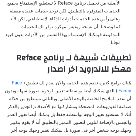
الأصلية من تحميل برنامج Reface لا تستطيع الإستمتاع بجميع
الخدمات المتوفرة بالتطبيق, لكن توجد خدمات عديدة مقفلة
وعلى رأس هذه الخدمات أدوات الذكاء الإصطناعي, لكن لأننا
كما وضحنا بأن نسخة ريفيس مهكرة توفر لك الخدمات
المدفوعة فيمكنك الإستمتاع بهذا القسم من الأدوات بدون قيود
مجانا
تطبيقات شبيهة لـ برنامج Reface
مهكر للاندرويد اخر اصدار
هٌناك برامج كثيرة تقدم هذه الخدمة والآن نقدم لك تطبيق (
Face
Fancy
) الذي يمكنك أيضا بواسطته تغيير الوجوه بصورة سهلة وبدون
أن تفقد الملامح الخاصة بالوجه الأصلي, وبالتالي تستطيع من خلاله
صناعة الفيديوهات المضحكة ومشاركتها مع الأصدقاء, الجدير بالذكر
أنك لا تستطيع تغيير الوجه بواسطته فقط بل يمكنك أيضا تغيير العمر
والجنس بالإضافة لتلوين للصور, المميز بالتطبيق أنه لا يقوم بتغيير
وجهك بوجه شخص أخر في صورة بل يمكنك تغيير وجهك بوجه أخر