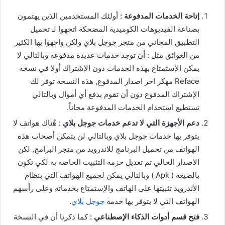
إتاحة الخدمات المدفوعة :
أولئك المستخدمين الذين يهتمون
بصناعة الفيديوهات الكوميدية المضحكة اتجهوا لـ تحميل
التطبيق المجاني من متجر جوجل بلاي ولكن واجهوا بها الكثير
من العوائق مثل : أن توجد خدمات عديدة مدفوعة وبالتالي لا
يمكن الإستمتاع بهذه الخدمات دون الإشتراك أولا في نسخة
Reface مهكر اخر اصدار المدفوع, هذه النسخة توفر لك
الإشتراك المدفوع دون أن تقوم بدفع أي أموال وبالتالي
تستطيع استخدام الخدمات المدفوعة مجاناً.
دعم الأجهزة التي لا تدعم خدمات جوجل بلاي :
هٌناك هواتف لا
يتوفر بها خدمات جوجل بلاي وبالتالي لن يتمكن أصحاب هذه
الهواتف من تحميل البرنامج للاندرويد من متجر البرامج, لكن
الاصدار الحالي تم تعديل حزمة التثبيت الخاصة به لكي تكون
بالصيغة ( Apk ) وبالتالي يمكن لجميع الهواتف التي بنظام
الأندرويد تثبيتها على الهاتف والإستمتاع بخدماته وعلى رأسهم
الهواتف التي لا يتوفر بها خدمة
جوجل بلاي
.
فتح قسم أدوات الذكاء الإصطناعي :
كما ذكرنا أن في النسخة