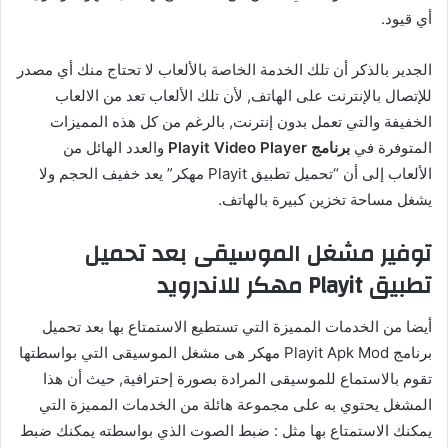
أي قيود.
الجدير بالذكر أن تلك الخدمة الخاصة بالألعاب لا تحتاج منك أي مصدر
للإتصال بالإنترنت على الهاتف, لأن تلك الألعاب تعد من الالعاب
الخفيفة والتي تعمل بدون إنترنت, بالرغم من كل هذه المميزات
المتوفرة في
برنامج Playit Video Player
والعدد الهائل من
الألعاب إلى أن “تحميل تطبيق Playit مهكر” يعد خفيف الحجم ولا
يشغل مساحة تخزين كبيرة بالهاتف.
توفير مشغل الموسيقى بعد تحميل
تطبيق Playit مهكر للاندرويد
أيضا من الخدمات المميزة التي تستطيع الاستمتاع بها بعد تحميل
برنامج Playit Apk Mod مهكر هى مشغل الموسيقى التي بواسطتها
تقوم بالاستماع للموسيقى المرادة بصورة إحترافية, حيث أن هذا
المشغل يحتوي به على مجموعة هائلة من الخدمات المميزة التي
يمكنك الاستمتاع بها مثل : ضبط الصوت الذي بواسطته يمكنك ضبط