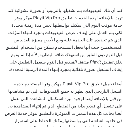
كما أن تلك الفيديوهات يتم تشغيلها بالترتيب أو بصورة عشوائية كما
تريد, بالإضافة لهذه الخدمات تطبيق Playit Vip Pro مهكر يوفر
خدمة مؤقت النوم التي يمكنك بواسطتها تعيين مدة زمنية محددة
لكي يتم العمل على إيقاف عرض الفيديوهات بمجرد انتهاء المؤقت
الذي يتم تحديده, تلك الخدمة علية وجع الأخص مميزة للعديد من
المستخدمين حيث أنها تجعل المستخدم يتمكن من استخدام التطبيق
قبل النوم دون القلق من استهلاك طاقة البطارية, لأنه إذا لم يقوم
بغلق
تطبيق Playit مشغل الفيديو
قبل النوم سيعمل التطبيق على
إيقاف التشغيل بصورة تلقائية بمجرد إنتهاء المدة الزمنية المحددة.
أيضا تحميل تطبيق Playit Vip Pro مهكر يوفر للمستخدم خدمة
السجل التاريخي الذي يظهر به جميع الفيديوهات التي تم مشاهدتها
من قبل بالإضافة أيضا لوجود ميزة استكمال المشاهدة التي تعمل
على تشغيل أي فيديو بداية من المقطع الذي تم إنتهاء المشاهدة به,
أيضا بجانب كل هذه المميزات المتوفرة بالتطبيق تتوفر خدمة العرض
في خلفية الشاشة التي بواسطتها يمكنك الحفاظ على استمرار