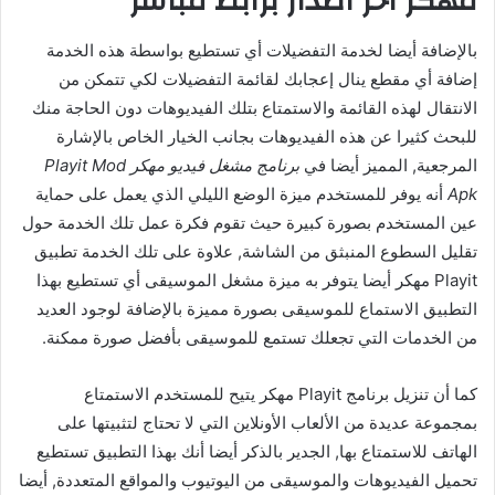
مهكر اخر اصدار برابط مباشر
بالإضافة أيضا لخدمة التفضيلات أي تستطيع بواسطة هذه الخدمة
إضافة أي مقطع ينال إعجابك لقائمة التفضيلات لكي تتمكن من
الانتقال لهذه القائمة والاستمتاع بتلك الفيديوهات دون الحاجة منك
للبحث كثيرا عن هذه الفيديوهات بجانب الخيار الخاص بالإشارة
المرجعية, المميز أيضا في
برنامج مشغل فيديو مهكر Playit Mod
Apk
أنه يوفر للمستخدم ميزة الوضع الليلي الذي يعمل على حماية
عين المستخدم بصورة كبيرة حيث تقوم فكرة عمل تلك الخدمة حول
تقليل السطوع المنبثق من الشاشة, علاوة على تلك الخدمة تطبيق
Playit مهكر أيضا يتوفر به ميزة مشغل الموسيقى أي تستطيع بهذا
التطبيق الاستماع للموسيقى بصورة مميزة بالإضافة لوجود العديد
من الخدمات التي تجعلك تستمع للموسيقى بأفضل صورة ممكنة.
كما أن تنزيل برنامج Playit مهكر يتيح للمستخدم الاستمتاع
بمجموعة عديدة من الألعاب الأونلاين التي لا تحتاج لتثبيتها على
الهاتف للاستمتاع بها, الجدير بالذكر أيضا أنك بهذا التطبيق تستطيع
تحميل الفيديوهات والموسيقى من اليوتيوب والمواقع المتعددة, أيضا