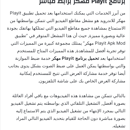
برنامج Playit مهكر برابط مباشر
من أبرز الخدمات التي يمكنك استخدامها بعد تحميل تطبيق Playit
مهكر للاندرويد هو مشغل مقاطع الفيديو التي تتمكن بواسطتها من
الاستمتاع بمشاهدة جميع مقاطع الفيديو التي تمتلكها بهاتفك بجودة
عالية وبصورة مميزة, حيث أن هذا المشغل المتوفر في “تطبيق
Playit Apk Mod مهكر” يمتلك مجموعة كبيرة من المميزات التي
توفر تجربة أفضل للمشاهدة, هذه المميزات المتاح للمستخدم
استخدامها بعد
تحميل برنامج Playit مهكر
خدمة ضبط الموازنة
والتي بواسطتها يمكن العمل على ضبط الصوت بشكل يدوى بجانب
أيضا توفر خدمة مشاركة العرض التي تتيح للمستخدم إمكانية
مشاركة العرض الخاص بك على شاشة التلفزيون.
بالتالي تتمكن من مشاهدة هذه الفيديوهات مع باقي أفراد العائلة
بصورة أفضل, التشغيل التلقائي الذي بواسطته يتم تشغيل الفيديو
التالي بمجرد الإنتهاء من تشغيل الفيديو الذي يتم الاستماع إليه
بصورة مباشرة دون الحاجة للقيام بتحديد الفيديو التالي المراد
تشغيله.