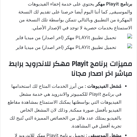
برنامج Playit مهكر
يحتوي على خدمة إخفاء الفيديوهات
والموسيقى, كما أننا اليوم أيضا حرصنا على تقديم لك النسخة
المهكرة من التطبيق وبالتالي تتمكن بواسطة تلك النسخة من
الاستمتاع بخدمات حصرية لا توجد في الإصدار الأصلي.
مميزات برنامج Playit مهكر للاندرويد برابط
مباشر اخر اصدار مجانا
مُشغل الفيديوهات :
من أبرز الخدمات المتاح لك استخدامها
في
برنامج Playit
للكمبيوتر والاندرويد هي خدمة مشغل
الفيديوهات التي بواسطتها يمكنك الاستمتاع بمشاهدة مقاطع
الفيديو بأفضل صورة ممكنة, وذلك لان المشغل الخاص
بالفيديو يمتلك عدد هائل من الخصائص المميزة التي تُتيح لك
تجربة أفضل في المشاهدة.
مشغل الموسيقى :
تحميل برنامج Playit مهكر للاندرويد لا