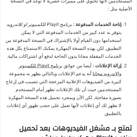
المستخدمين لأنها تحتوي على مميزات حصرية لا توجد في النسخة
الأصلية مثل :
إتاحة الخدمات المدفوعة :
برنامج Playit للكمبيوتر او للاندرويد
يتوفر به عدد كبير من الخدمات المدفوعة التي لا يمكن
استخدامها دون القيام أولا بالإشتراك في النسخة المدفوعة من
التطبيق, لكن بهذه النسخة المهكرة يمكنك الاستمتاع بكل هذه
الخدمات المقفلة مجانا بدون الحاجة لدفع أي اشتراكات مالية.
إزالة الإعلانات :
أيضا من عوائق
برنامج Playit للكمبيوتر
والاندرويد مجانا
أنه يدعم الإعلانات وبالتالي يظهر به مجموعة
كبيرة من الفيديوهات الإعلانية المزعجة التي تتسبب في إزعاج
المستخدمين حيث أن تلك الإعلانات تظهر أمام المستخدم
بصورة مفاجئة, لكن الأن وبمجرد تحميل هذه النسخة المهكرة
لا تظهر لك أي إعلانات لأنها تعمل على حجب ظهور أي إعلانات
بالتطبيق.
تمتع بـ مشغل الفيديوهات بعد تحميل