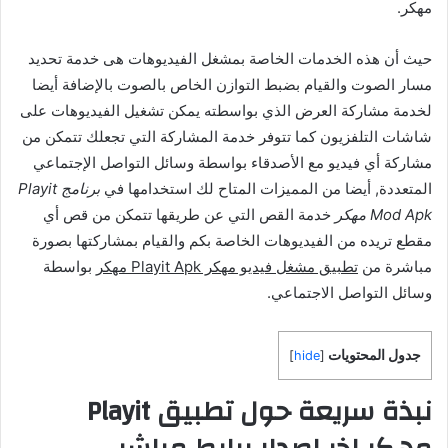
مهكر.
حيث أن هذه الخدمات الخاصة بمشغل الفيديوهات هى خدمة تحديد
مسار الصوت والقيام بضبط التوازن الخاص بالصوت بالإضافة أيضا
لخدمة مشاركة العرض الذي بواسطته يمكن تشغيل الفيديوهات على
شاشات التلفزيون كما تتوفر خدمة المشاركة التي تجعلك تتمكن من
مشاركة أي فيديو مع الأصدقاء بواسطة وسائل التواصل الإجتماعي
المتعددة, أيضا من المميزات المتاح لك استخدامها في
برنامج Playit
Mod Apk مهكر
خدمة القص التي عن طريقها تتمكن من قص أي
مقطع تريده من الفيديوهات الخاصة بكم والقيام بمشاركتها بصورة
مباشرة من
تطبيق مشغل فيديو مهكر Playit Apk مهكر
بواسطة
وسائل التواصل الاجتماعي.
جدول المحتويات
]
hide
[
نبذة سريعة حول تطبيق Playit