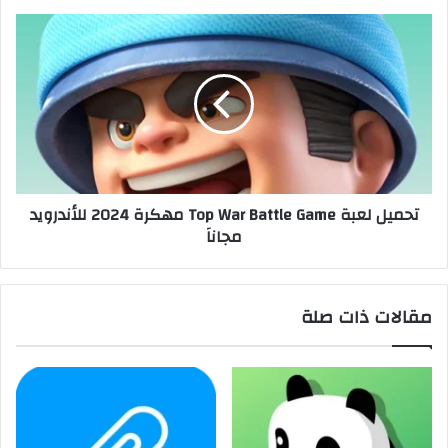
تحميل لعبة Top War Battle Game مهكرة 2024 للأندرويد
مجاناَ
مقالات ذات صلة