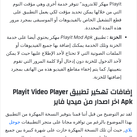
Playit مهكر للاندرويد” تتوفر خدمة أخرى وهي مؤقت النوم
التي من خلالها يمكن تحديد مؤقت لكي يعمل التطبيق على
قطع التشغيل الخاص بالفيديوهات أو الموسيقى بمجرد مرور
هذه المدة المحددة.
الخزنة :
تطبيق Playit Mod Apk مهكر
يحتوي أيضا على خدمة
الخزنة وتلك الخدمة يمكنك إضافة بها جميع الفيديوهات أو
الملفات الصوتية التي لا تحتاج لأحد الإطلاع عليها حيث لا يمكن
لأحد الدخول للخزنة دون إدخال أولا كلمة المرور التي تقوم
بتعيينها, كما يتم إخفاء مقاطع الفيديو هذه من الهاتف بمجرد
إضافتها للخزنة.
إضافات تهكير تطبيق Playit Video Player
Apk اخر اصدار من ميديا فاير
لقد تم التوضيح من قبل أننا قمنا بتوفير النسخة المهكرة من التطبيق
بهذا الموضوع بالرغم من توافره مجانا على متجر التطبيقات
جوجل
بلاي
, حيث أن تلك النسخة المهكرة حازت على شهرة كبيرة بين جميع