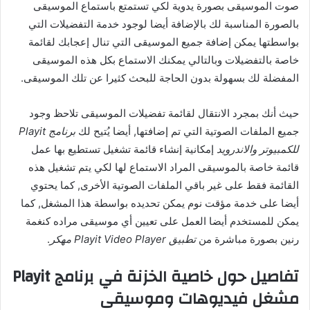
صوت الموسيقى بصورة يدوية لكي تستمتع باستماع الموسيقى
بالصورة المناسبة لك بالإضافة أيضا لوجود خدمة التفضيلات التي
بواسطتها يمكن إضافة جميع الموسيقى التي تنال إعجابك لقائمة
خاصة بالتفضيلات وبالتالي يمكنك الاستماع بكل هذه الموسيقى
المفضلة لك بسهولة بدون الحاجة للبحث كثيرا عن تلك الموسيقى.
حيث أنك بمجرد الانتقال لقائمة تفضيلات الموسيقى تلاحظ وجود
جميع الملفات الصوتية التي تم إضافتها, أيضا يُتيح لك
برنامج Playit
للكمبيوتر والاندرويد
إمكانية إنشاء قائمة تشغيل تستطيع بها عمل
قائمة خاصة بالموسيقى المراد الاستماع لها لكي يتم تشغيل هذه
القائمة فقط على غير باقي الملفات الصوتية الأخرى, كما يحتوي
أيضا على خدمة مؤقت نوم يمكن تحديده بواسطة هذا المشغل, كما
يمكن للمستخدم أيضا العمل على تعيين أي موسيقى مراده كنغمة
رنين بصورة مباشرة من
تطبيق Playit Video Player مهكر
.
تفاصيل حول خاصية الخزنة في برنامج Playit
مشغل فيديوهات وموسيقى