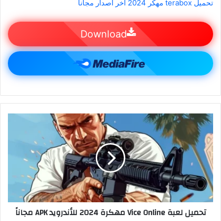
تحميل terabox مهكر 2024 اخر اصدار مجانا
Download
تحميل لعبة Vice Online مهكرة 2024 للأندرويد APK مجاناً