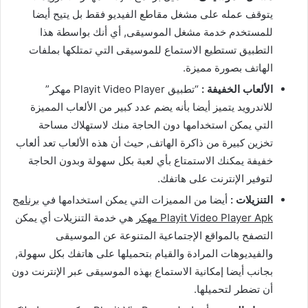
يتوقف عمله على مشغل مقاطع الفيديو فقط بل يتيح أيضا
للمستخدم خدمة مشغل الموسيقى, أي أنك بواسطة هذا
التطبيق تستطيع الاستماع للموسيقى التي تمتلكها بملفات
الهاتف بصورة مميزة.
الألعاب الخفيفة :
“تطبيق Playit Video Player مهكر”
للاندرويد يتميز أيضا بأنه يضم عدد كبير من الألعاب المميزة
التي يمكن استخدامها دون الحاجة منك لاستهلاك مساحة
تخزين كبيرة من ذاكرة الهاتف, حيث أن هذه الألعاب تعد ألعاب
خفيفة يمكنك الاستمتاع بأي لعبة بكل سهولة وبدون الحاجة
لتوفير الإنترنت على هاتفك.
التنزيلات :
أيضا من المميزات التي يمكن استخدامها في
برنامج
Playit Video Player Apk مهكر
هي خدمة التنزيلات أي يمكن
التصفح بالمواقع الإجتماعية المتنوعة عن الموسيقى
والفيديوهات المرادة والقيام بتحميلها على هاتفك بكل سهولة,
بجانب أيضا إمكانية الاستماع بهذه الموسيقى عبر الإنترنت دون
أن تضطر لتحميلها.