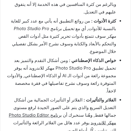
وبالرغم من كثرة المنافسين في هذه الخدمة إلا أنه يتفوق
عليهم في التعديل.
كثرة الأدوات :
من روائع التطبيق أنه يأتي مع عدد كبير للغاية
بالنسبة للأدوات, أي مع
تحميل برنامج Photo Studio Pro
مهكر
سوف تتمتع بأدوات تحرير كثيرة مثل أدوات القص
والتحكم بالأبعاد والكتابة وسوف نشرح الأمر بشكل تفصيلي
خلال الموضوع.
خواص الذكاء الإصطناعي :
ومن أشكال التقدم والتميز بعد
تحميل تطبيق Photo Studio Pro مهكر للاندرويد أنه يوفر
مجموعة رائعة من أدوات الـ AI أو الذكاء الإصطناعي, والأدوات
المتوفرة رائعة وسوف نشرح تفاصيلها في فقرة مخصصة
لاحقاً.
الفلاتر والتأثيرات :
الفلاتر أو التأثيرات الجمالية من أشكال
التعديل السريع والذي يتم على الصور الجيدة لرفع مستوى
جمالها فقط, وهٌنا سنخبرك أن
برنامج Photo Studio Editor
مهكر للاندرويد
يوفر عدد هائل من الفلاتر الرائعة والتأثيرات
التي تناسب كٌل أنواع الصور.