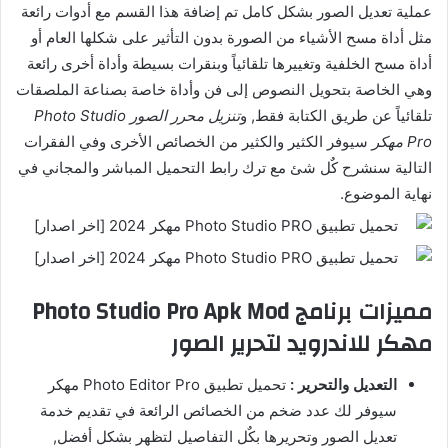
عملية تعديل الصور بشكل كامل تم إضافة هذا القسم مع أدوات رائعة
مثل أداة مسح الأشياء من الصورة بدون التأثير على شكلها العام أو
أداة مسح الخلفية وتغييرها تلقائياً وبنقرات بسيطة وأداة أخرى رائعة
وهي الخاصة بتحويل النصوص إلى فن وأداة خاصة بصناعة الملصقات
تلقائياً عن طريق الكتابة فقط, و
تنزيل محرر الصور Photo Studio
Pro مهكر
سيوفر الكثير والكثير من الخصائص الأخرى وفي الفقرات
التالية سنشرح كٌل شئ مع ترك رابط التحميل المباشر والمجاني في
نهاية الموضوع.
مميزات برنامج Photo Studio Pro Apk Mod
مهكر للاندرويد لتحرير الصور
التعديل والتحرير :
تحميل تطبيق Photo Editor Pro مهكر
سيوفر لك عدد ضخم من الخصائص الرائعة في تقديم خدمة
تعديل الصور وتحريرها بكٌل التفاصيل لتظهر بشكل أفضل,