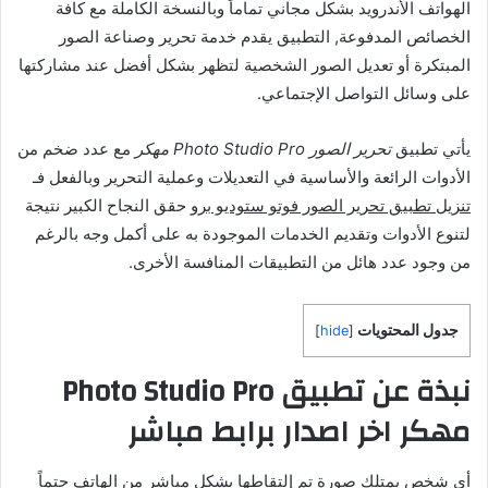
الهواتف الأندرويد بشكل مجاني تماماً وبالنسخة الكاملة مع كافة
الخصائص المدفوعة, التطبيق يقدم خدمة تحرير وصناعة الصور
المبتكرة أو تعديل الصور الشخصية لتظهر بشكل أفضل عند مشاركتها
على وسائل التواصل الإجتماعي.
يأتي تطبيق
تحرير الصور Photo Studio Pro مهكر
مع عدد ضخم من
الأدوات الرائعة والأساسية في التعديلات وعملية التحرير وبالفعل فـ
تنزيل تطبيق تحرير الصور فوتو ستوديو برو
حقق النجاح الكبير نتيجة
لتنوع الأدوات وتقديم الخدمات الموجودة به على أكمل وجه بالرغم
من وجود عدد هائل من التطبيقات المنافسة الأخرى.
جدول المحتويات
]
hide
[
نبذة عن تطبيق Photo Studio Pro
مهكر اخر اصدار برابط مباشر
أي شخص يمتلك صورة تم إلتقاطها بشكل مباشر من الهاتف حتماً