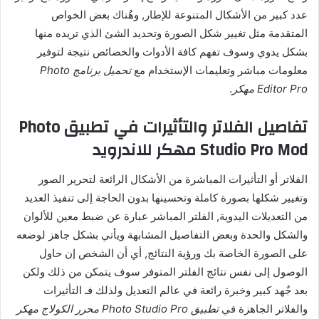
عدد كبير من الأشكال المتنوعة للإطار, وهٌناك بعض الخواص
المتقدمة مثل تغيير شكل الصورة وتحديد الشئ الذي تريده منها
بشكل يدوي وسوف تفهم كافة الأدوات والخصائص نتيجة لتوفير
معلومات مباشر وتعليمات الإستخدام مع
تحميل برنامج Photo
Editor Pro مهكر
.
تفاصيل الفلاتر والتأثيرات في تطبيق Photo
Studio Pro Mod مهكر للاندرويد
الفلاتر أو التأثيرات المباشرة من الأشكال الرائعة لتحرير الصور
وتغيير شكلها بصورة كاملة وتحسينها بدون الحاجة إلى تنفيذ العديد
من التعديلات اليدوية, الفلتر المباشر عبارة عن ضبط معين للألوان
والشكل والحدة وبعض التفاصيل المشابهة ويأتي بشكل جاهز لوضعه
على الصورة الخاصة بك ورؤية النتائج, أي أن الشخص إن حاول
الوصول إلى نفس نتائج الفلتر المتوفر سوف يتمكن من ذلك ولكن
بعد جٌهد كبير وخبرة رائعة في عالم التعديل ولذلك فـ التأثيرات
والفلاتر الجاهزة في
تطبيق Photo Studio Pro محرر الكولاج مهكر