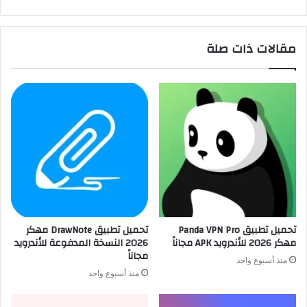
مقالات ذات صلة
تحميل تطبيق Panda VPN Pro
تحميل تطبيق DrawNote مهكر
مهكر 2026 للأندرويد APK مجاناً
2026 النسخة المدفوعة للأندرويد
مجاناً
منذ أسبوع واحد
منذ أسبوع واحد