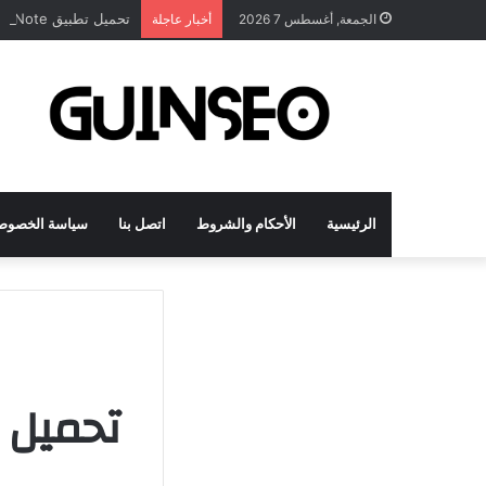
تحميل تطبيق DrawNote مهكر 2026 النسخة المدفوعة للأندرويد مجاناً
الجمعة, أغسطس 7 2026
أخبار عاجلة
الرئيسية
الأحكام والشروط
اتصل بنا
سياسة الخصوص