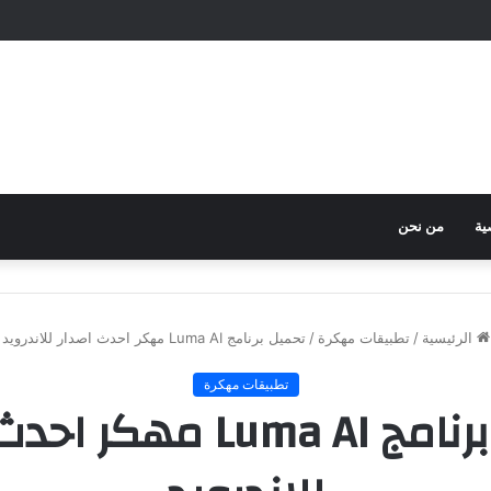
ية
من نحن
الرئيسية
/
تطبيقات مهكرة
/
تحميل برنامج Luma AI مهكر احدث اصدار للاندرويد
تطبيقات مهكرة
تحميل برنامج Luma AI مه