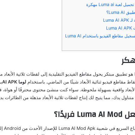
ة Luma ai مهكرة
Luma A؟
Luma 
Lu
ل مقاطع الفيديو باستخدام Luma AI
Luma AI Mod Apk هو تطبيق مبتكر يحول مقاطع الفيديو التقليدية إلى لقطات ثلاثية الأبع
تقاط مقاطع فيديو ثنائية الأبعاد شيئًا من الماضي. باستخدام
لوما AI APK
ي
الأبعاد واقعية بسهولة ملحوظة. سواء كنت منشئ محتوى محترفًا أو هواة، ف
تناول يدك، مما يتيح لك إنتاج لقطات ثلاثية الأبعاد مذهلة من الطائرات بد
 فريدًا؟
يمكن أن يُع