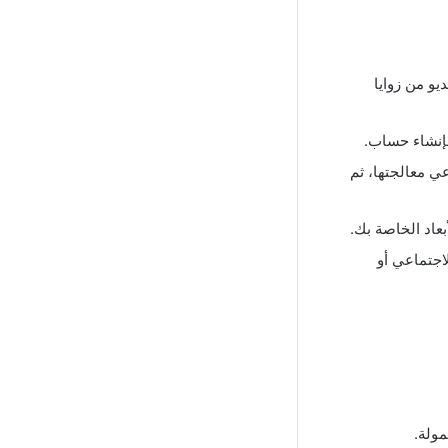
يو من زوايا
ي معالجتها، ثم
بعاد الخاصة بك.
اجتماعي أو
مولة.