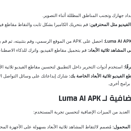
اد جهازك وتجنب المناطق المظللة أثناء التصوير.
لفيديو مثل المحترفين:
قم بتحريك الكاميرا بشكل ثابت والتقاط مقاطع فيد
احصل على APK من الموقع الرسمي، وقم بتثبيته، ثم قم بإنشاء حساب.
 المشاهد ثلاثية الأبعاد:
قم بتحميل مقاطع الفيديو، واترك للذكاء الاصطناع
فًا:
استخدم أدوات التحرير داخل التطبيق لتحسين مقاطع الفيديو ثلاثية الأ
 الفيديو ثلاثية الأبعاد الخاصة بك:
شارك إبداعاتك على وسائل التواصل ال
برامج أخرى.
لـ Luma AI APK
المحمول:
مُصمم لالتقاط المشاهد ثلاثية الأبعاد بسهولة على الأجهزة المح