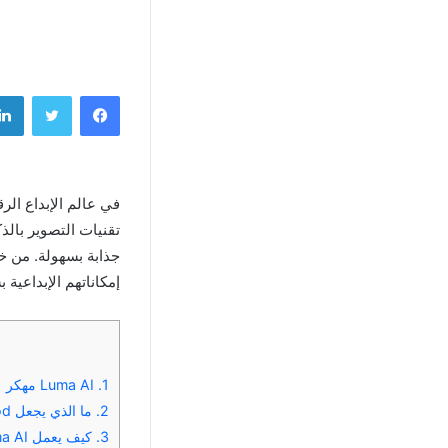
فيسبوك
تويتر
تقنيات التصوير بالذك
إمكاناتهم الإبداعية
1.
Luma AI مهكر
2.
ما الذي يجعل Luma AI Mod فريدًا؟
3.
كيف يعمل Luma AI؟