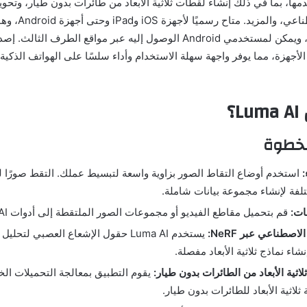
مها، بما في ذلك إنشاء لقطات ثلاثية الأبعاد من طائرات بدون طيار، وتحوي
وتقديم الذكاء الاصطناعي
أجهزة، مما يوفر واجهة سهلة الاستخدام وأداء سلسًا على الهواتف الذكي
؟
بخطوة
:
استخدم أوضاع التقاط الصور بزاوية واسعة لتبسيط عملك. التقط صورًا ل
لفة لإنشاء مجموعة بيانات شاملة.
ات:
قم بتحميل مقاطع الفيديو أو مجموعات الصور الملتقطة إلى أدوات Luma AI.
لاصطناعي عبر NeRF:
يستخدم Luma AI حقول الإشعاع العصبي لتح
وإنشاء نماذج ثلاثية الأبعاد مفصلة.
اثية الأبعاد من الطائرات بدون طيار:
يقوم التطبيق بمعالجة التحميلات الخ
اثية الأبعاد للطائرات بدون طيار.