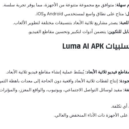
 سهلة:
متوافق مع مجموعة متنوعة من الأجهزة، مما يوفر تجربة سلسة.
ل:
متاح على نطاق واسع لمستخدمي Android وiOS.
لعبة:
يصدر مشاريع ثلاثية الأبعاد بتنسيقات مختلفة لتطوير الألعاب.
بل للتكوين:
يتضمن أدوات لتكبير وتحسين مقاطع الفيديو.
Luma AI APK
اطع فيديو ثلاثية الأبعاد:
يُبسّط عملية إنشاء مقاطع فيديو ثلاثية الأبعاد.
جودة:
إنتاج لقطات ثلاثية الأبعاد واقعية دون الحاجة إلى معدات باهظة الثمن
ة:
مفيد لوسائل التواصل الاجتماعي، ويوتيوب، والواقع المعزز، والمؤثرات
أي تكلفة.
لى الأجهزة ذات الأداء المنخفض والعالي.