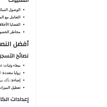
السلبيات
الوصول المبكر
التعامل مع ال
القضايا الأخلاق
مخاطر الخصوص
أفضل النصائ
نصائح التسجي
ببطء وثبات:
قم
زوايا متعددة:
ال
إضاءة:
تأكد من
تعطيل الميزات
إعدادات الكام