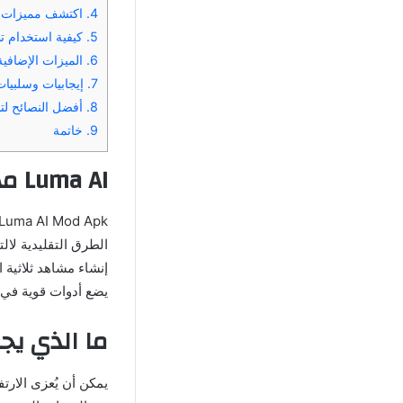
4.
اكتشف مميزات تحميل لعب
5.
كيفية استخدام تطبيق I
6.
الميزات الإضافية لـ AI APK
7.
إيجابيات وسلبيات ma AI APK
8.
أفضل النصائح لتسجي
9.
خاتمة
Luma AI مهكر
الطرق التقليدية لال
إنشاء مشاهد ثلاثية 
يضع أدوات قوية في م
ما الذي يجعل Luma AI Mod