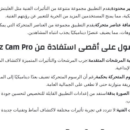
ير محدودة
يكية، مما يمنح المستخدمين المزيد من الحرية للتعبير عن رؤيتهم الفنية.
ضافة عناصر متحركة
يقدم التطبيق مجموعة من العناصر المتحركة التي يمكن
هات، مما يضيف عنصرًا ديناميكيًا يجذب انتباه المشاهدين.
 على أقصى استفادة من Dazz Cam Pro
 المرشحات المتقدمة
:جرب المرشحات والتأثيرات المتميزة لاكتشاف الم
بداعية.
م المتحركة بحكمة
رغم أن الرسوم المتحركة تضيف بعدًا ديناميكيًا إلى ال
يقة متوازنة حتى لا تطغى على الجمالية العامة.
لصورة بدقة
استفد من إعدادات التطبيق القابلة للتخصيص لتحسين جودة
ب.
 الفنية
:لا تتردد في تجربة تأثيرات مختلفة لاكتشاف أنماط وتقنيات جديدة 