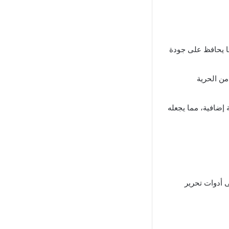
ما يحافظ على جودة
من الحرية
 إضافية، مما يجعله
ى أدوات تحرير