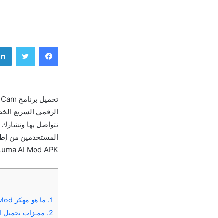
فيسبوك
تويتر
الرقمي السريع الخط
المستخدمين من إطلاق
Luma AI Mod APK وMeitu Mod APK
1.
ما هو مهكر Dazz Cam Mod؟
2.
مميزات تحميل Dazz Cam Hacked