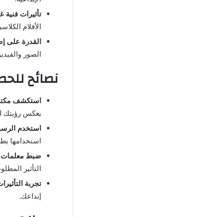
تأثيرات فنية غ
الأفلام الكلاس
القدرة على إ
الصور والفيديو
نصائح للحصول
استكشف مكتبة
يعكس رؤيتك الإ
استخدم الرسو
استخدامها بطر
ضبط معلمات ا
التأثير المطلو
تجربة التأثيرات
إبداعك.