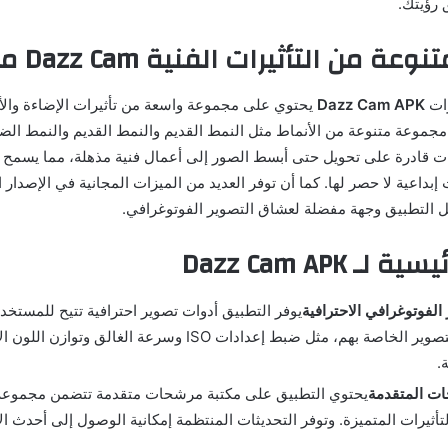
 رؤيتك.
من التأثيرات الفنية Dazz Cam مهكر
زات
Dazz Cam APK
يحتوي على مجموعة واسعة من تأثيرات الإضاءة والأ
جموعة متنوعة من الأنماط مثل النمط القديم والنمط القديم والنمط الضو
يرات قادرة على تحويل حتى أبسط الصور إلى أعمال فنية مذهلة، مما يسمح
بداعية لا حصر لها. كما أن توفر العديد من الميزات المجانية في الإصدار 
 التطبيق وجهة مفضلة لعشاق التصوير الفوتوغرافي.
ـ Dazz Cam APK
الفوتوغرافي الاحترافية
يوفر التطبيق أدوات تصوير احترافية تتيح للمستخد
في جلسات التصوير الخاصة بهم، مثل ضبط إعدادات ISO وسرعة ال
.
ات المتقدمة
يحتوي التطبيق على مكتبة مرشحات متقدمة تتضمن مجموعة
أثيرات المتميزة. وتوفر التحديثات المنتظمة إمكانية الوصول إلى أحدث ال