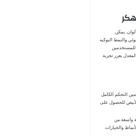
لوان. يمكن
ئي والنمط البوكيه
 للمستخدمين
المعدل يعزز تجربة
مين التحكم الكامل
غالق وتوازن اللون الأبيض للحصول على
 واسعة من
أنماط والخيارات