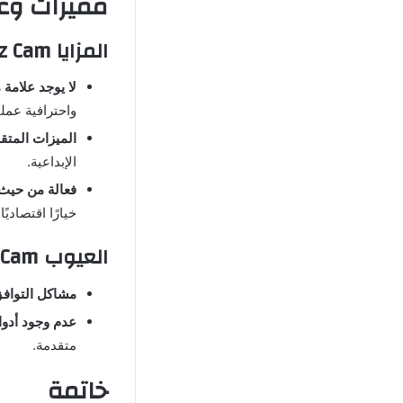
مميزات وعيوب  Pro
المزايا Dazz Cam مهكر
لا يوجد علامة م
واحترافية عمل
الميزات المتق
الإبداعية.
فعالة من حيث 
خيارًا اقتصاديًا.
العيوب Dazz Cam مهكر
مشاكل التوافق
عدم وجود أدوا
متقدمة.
خاتمة