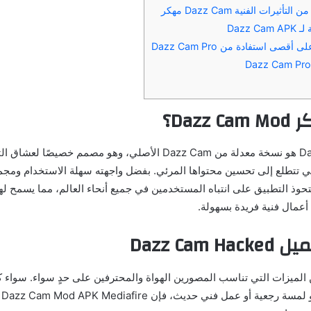
يرات الفنية Dazz Cam مهكر
Dazz 
صى استفادة من Dazz Cam Pro
Daz؟
Dazz Cam Mod Apk هو نسخة معدلة من Dazz Cam الأصلي، وهو مصمم خص
تي تتطلع إلى تحسين محتواها المرئي. بفضل واجهته سهلة الاستخدام ومج
ستحوذ التطبيق على انتباه المستخدمين في جميع أنحاء العالم، مما يسمح ل
أعمال فنية فريدة بسهولة.
Dazz Cam
من الميزات التي تناسب المصورين الهواة والمحترفين على حدٍ سواء. سواء
إن