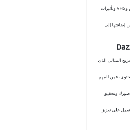
يقدم التطبيق مجموعة متنوعة من التأثيرات الفنية مثل الغليتش وVHS وتأثيرات
 إضافتها إلى
زيج المثالي الذي
محتوى، فمن المهم
 صورك وتحقيق
تعمل على تعزيز