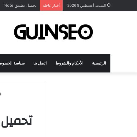
تحميل تطبيق DrawNote مهكر 2026 النسخة المدفوعة للأندرويد مجاناً
السبت, أغسطس 8 2026
أخبار عاجلة
الرئيسية
الأحكام والشروط
اتصل بنا
سياسة الخصوص