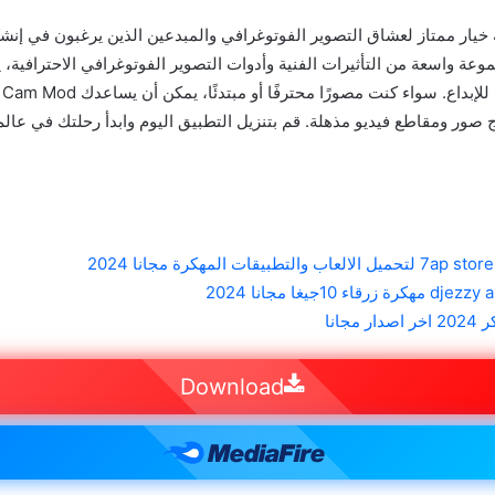
 خيار ممتاز لعشاق التصوير الفوتوغرافي والمبدعين الذين يرغبون في إن
عة واسعة من التأثيرات الفنية وأدوات التصوير الفوتوغرافي الاحترافية، 
اج صور ومقاطع فيديو مذهلة. قم بتنزيل التطبيق اليوم وابدأ رحلتك في عالم
Download