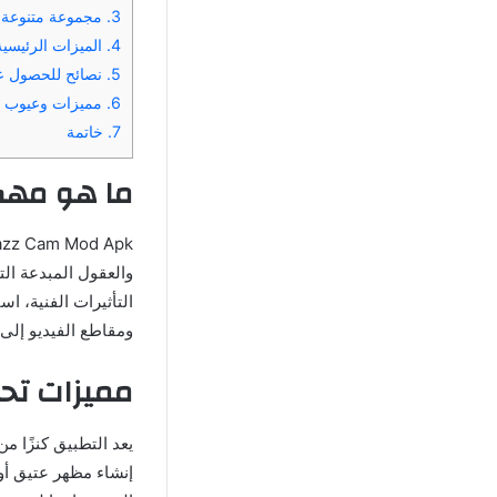
3.
مجموعة متنوعة من التأث
4.
الميزات الرئيسية لـ Cam APK
5.
نصائح للحصول على أق
6.
مميزات وعيوب Dazz Cam Pro
7.
خاتمة
ما هو مهكر z Cam Mod
والعقول المبدعة ال
التأثيرات الفنية، ا
ومقاطع الفيديو إلى 
مميزات تحميل  Hacked
يعد التطبيق كنزًا 