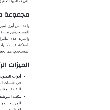
التي تحتاجها لتحقيق
مجموعة متنوعة 
واحدة من أبرز المي
للمستخدمين تجربة م
والمزيد. هذه التأث
باستكشاف إمكانيات إ
المستخدم، مما يجعل
الميزات الرئيسية ل
أدوات التصوير 
اللقطة المثالية
مكتبة المرشح
المرشحات والت
الإبداعية.