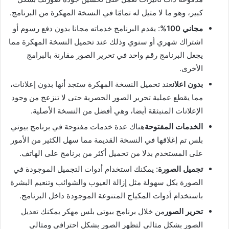
كبير، وهو ما لا مثيل له تمامًا في النسخة المهكرة من البرنامج.
مجاني 100%
: يقدم البرنامج خدماته مجانا بدون دفع رسوم أو
اشتراك شهري أو سنوي وذلك عند تحميل النسخة المهكرة مما
يجعل البرنامج رقم واحد في تحرير الصور مقارنة بالبرامج
الأخرى.
بدون اعلان
عند تحميل النسخة المهكرة ستجد أنها بدون إعلانات،
مما يقطع عملية تحرير الصور الحصرية حتى لا تنزعج من وجود
الإعلانات المنبثقة أيضا، وهي أفضل من النسخة الأصلية.
الخدمات المفتوحة
هناك عدة خدمات مفتوحة في برنامج بيوتي
بلس تم إغلاقها في النسخة القديمة مما سهل الكثير من الأمور
على المستخدم بدلا من تحميل أكثر من برنامج على الهاتف.
تجميل الصورة
: يمكنك استخدام أدوات التجميل الموجودة في
الصورة بكل سهولة مثل إزالة العيوب والشوائب وتنعيم البشرة
باستخدام أدوات المكياج المتنوعة الموجودة داخل البرنامج.
تحرير الصور
من خلال برنامج بيوتي بلس مهكر يمكنك تعديل
الصور بشكل مثالي لتظهر الصور بشكل احترافي ومثالي