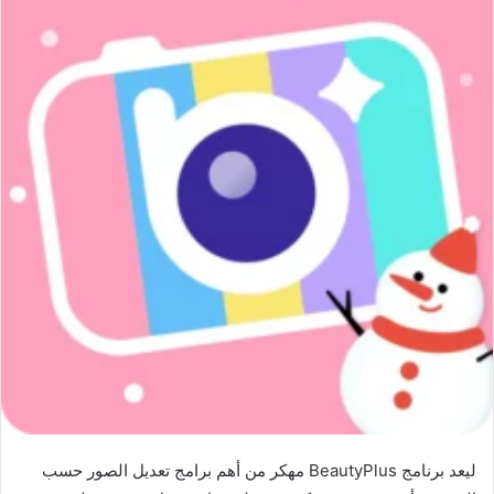
ل
يعد برنامج BeautyPlus مهكر من أهم برامج تعديل الصور حسب