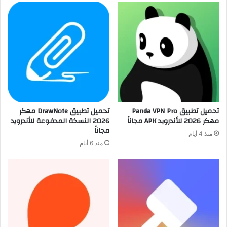
تحميل تطبيق Panda VPN Pro
تحميل تطبيق DrawNote مهكر
مهكر 2026 للأندرويد APK مجاناً
2026 النسخة المدفوعة للأندرويد
مجاناً
منذ 4 أيام
منذ 6 أيام