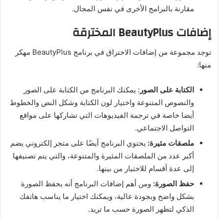
مقارنة بالبرامج الأخرى في نفس المجال.
إضافات BeautyPlus المخترقة
توجد مجموعة من إضافات الاختراق في برنامج BeautyPlus مهكر
منها:
الكتابة على الصور
: يمكنك البرنامج من الكتابة على الصور
والنصوص المتنوعة واختيار لون الكتابة وشكل النص والخطوط
أيضا خاصة في ترجمة الفيديوهات التي تشاركها على مواقع
التواصل الاجتماعي.
ملصقات مثيرة:
يحتوي البرنامج أيضًا على متجر إلكتروني يضم
أكبر عدد من الملصقات المثيرة والمتنوعة، والتي يتم تصنيفها
إلى عدة أقسام للاختيار من بينها.
حفظ الصورة:
ومن أهم إضافات البرنامج أنه يحفظ الصورة
بشكل واضح وبجودة عالية، ويمكنك اختيار ما يناسب هاتفك
الذكي لتظهر الصورة حسب ما تريد.