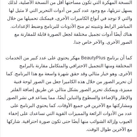
النسخة المهكرة التي تكون مساحتها أقل من النسخة الأصلية، لذلك
يسهل تنزيلها، مع وجود عدد كبير من أدوات التحرير التي لا مثيل لها
والتي لا توجد في أنواع الكاميرات الأخرى، فيمكنك تحميلها من خلال
المباشر الرابط وتثبيته ثم منح الأذونات للبرنامج وضبط الإعدادات.
هناك أيضًا أدوات تجميل مختلفة لجعل الصورة قابلة للمقارنة مع
الصور الأخرى. والآخر خاص جدا.
كما أن برنامج BeautyPlus مهكر يحتوي على عدد كبير من الخدمات
المختلفة ومنها التجميل الاحترافي والمتكامل مقارنة بالبرامج
الأخرى. وهو خيار مثالي وقد حقق شهرة واسعة مع هذا البرنامج. كما
أن تحرير الصور من خلال هذه الكاميرا جعل من الصور لوحة فنية
مميزة، ويمكنك تحرير الصور بشكل مثالي عن طريق إضافة الفلتر
والإطار والإضاءة والسطوع والتباين أيضًا، مما يساعد في نشر الصور
ومشاركتها مع الآخرين في جميع الأوقات. كما يحتوي البرنامج على
عدد من الأدوات الرائعة والمميزات القوية التي تساعدك على إخفاء
العيوب وإزالة الشوائب منها أيضًا حتى تكون صورة احترافية. شاركها
مع الآخرين طوال الوقت.