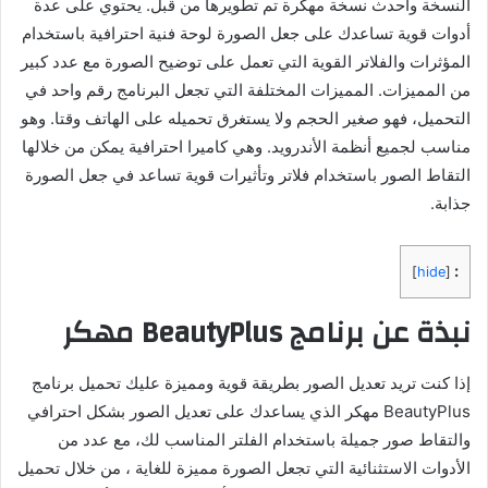
النسخة وأحدث نسخة مهكرة تم تطويرها من قبل. يحتوي على عدة
أدوات قوية تساعدك على جعل الصورة لوحة فنية احترافية باستخدام
المؤثرات والفلاتر القوية التي تعمل على توضيح الصورة مع عدد كبير
من المميزات. المميزات المختلفة التي تجعل البرنامج رقم واحد في
التحميل، فهو صغير الحجم ولا يستغرق تحميله على الهاتف وقتا. وهو
مناسب لجميع أنظمة الأندرويد. وهي كاميرا احترافية يمكن من خلالها
التقاط الصور باستخدام فلاتر وتأثيرات قوية تساعد في جعل الصورة
جذابة.
:
]
hide
[
نبذة عن برنامج BeautyPlus مهكر
إذا كنت تريد تعديل الصور بطريقة قوية ومميزة عليك تحميل برنامج
BeautyPlus مهكر الذي يساعدك على تعديل الصور بشكل احترافي
والتقاط صور جميلة باستخدام الفلتر المناسب لك، مع عدد من
الأدوات الاستثنائية التي تجعل الصورة مميزة للغاية ، من خلال تحميل