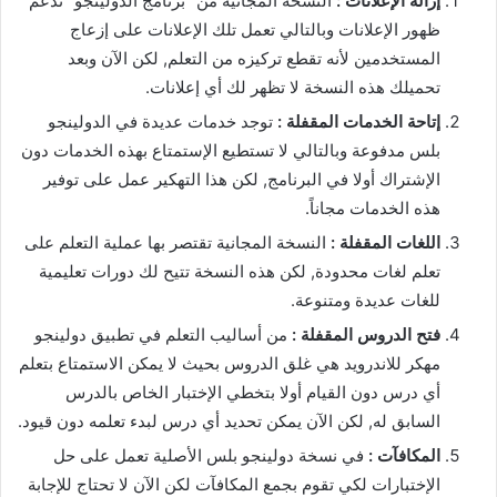
إزالة الإعلانات :
النسخة المجانية من “برنامج الدولينجو” تدعم
ظهور الإعلانات وبالتالي تعمل تلك الإعلانات على إزعاج
المستخدمين لأنه تقطع تركيزه من التعلم, لكن الآن وبعد
تحميلك هذه النسخة لا تظهر لك أي إعلانات.
إتاحة الخدمات المقفلة :
توجد خدمات عديدة في الدولينجو
بلس مدفوعة وبالتالي لا تستطيع الإستمتاع بهذه الخدمات دون
الإشتراك أولا في البرنامج, لكن هذا التهكير عمل على توفير
هذه الخدمات مجاناً.
اللغات المقفلة :
النسخة المجانية تقتصر بها عملية التعلم على
تعلم لغات محدودة, لكن هذه النسخة تتيح لك دورات تعليمية
للغات عديدة ومتنوعة.
فتح الدروس المقفلة :
من أساليب التعلم في تطبيق دولينجو
مهكر للاندرويد هي غلق الدروس بحيث لا يمكن الاستمتاع بتعلم
أي درس دون القيام أولا بتخطي الإختبار الخاص بالدرس
السابق له, لكن الآن يمكن تحديد أي درس لبدء تعلمه دون قيود.
المكافآت :
في نسخة دولينجو بلس الأصلية تعمل على حل
الإختبارات لكي تقوم بجمع المكافآت لكن الآن لا تحتاج للإجابة