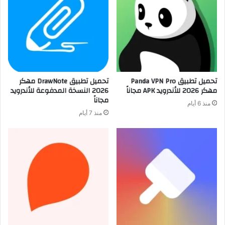
تحميل تطبيق Panda VPN Pro
تحميل تطبيق DrawNote مهكر
مهكر 2026 للأندرويد APK مجاناً
2026 النسخة المدفوعة للأندرويد
مجاناً
منذ 6 أيام
منذ 7 أيام