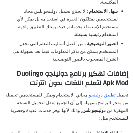
المكتسبة.
سهل الاستخدام :
لا يحتاج تحميل دولينجو بلس مجانا
لمستخدمين يمتلكون الخبرة في استخدامه بل يمكن لأي
مستخدم الإستمتاع بخدماته, حيث يمتلك التطبيق واجهة
استخدام رئيسية بسيطة.
الصور التوضيحية :
من أفضل أساليب التعلم التي تجعل
المستخدم يتمكن من تذكر المعلومات فيما بعد بسهولة هى
الشرح المصحوب بالصور التوضيحية.
إضافات تهكير برنامج دولينجو Duolingo
Apk Mod لتعلم اللغات بدون انترنت
تحميل
تطبيق دولينجو
مجاني الإستخدام ويمكن للمستخدمين تحميله
من متجر البرامج بسهولة إلى أن الجميع إنتقل لتحميل النسخة
المهكرة من
دولينجو بلس
, وذلك لأنها توفر خدمات عديدة وحصرية
للمستخدم مثل :