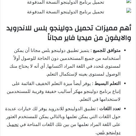
أهم مميزات تحميل دولينجو بلس للاندرويد
والايفون من ميديا فاير مجاناً
متوافق للجميع :
يتميز تطبيق دولينجو بلس مجانا أن يمكن
أستخدامه من جميع المستخدمين دون الحاجة للوصول أولاً
لمستوى مُحدد في اللغة المراد اكتسابها, أي أنه لا يحتاج منك
الوصول لمستوى بعينه لإستكمال التعلم.
التعلم البسيط :
يوفر أيضاً ميزة التعلم الخفيف القائمة على
إتباع برنامج دولينجو مهكر أساليب خفيفة وقريبة للمستخدمين
لاستخدامها في التعلم.
تعدد اللغات :
تطبيق الدولينجو للاندرويد يوفر لك خيارات عديدة
حول اللغات التي يمكن تعلمها وبالتالي يمكن للمستخدم العثور
على اللغة المراد تعلمها من بين تلك اللغات المتاحة في
تحميل
دولينجو بلس
.