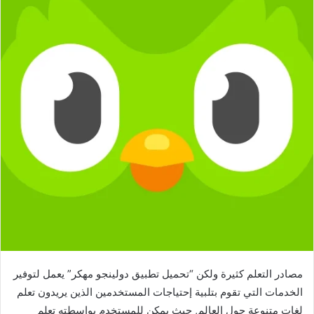
مصادر التعلم كثيرة ولكن “تحميل تطبيق دولينجو مهكر” يعمل لتوفير
الخدمات التي تقوم بتلبية إحتياجات المستخدمين الذين يريدون تعلم
لغات متنوعة حول العالم, حيث يمكن للمستخدم بواسطته تعلم