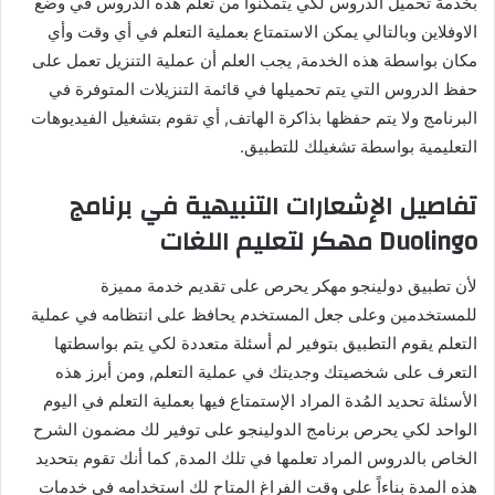
بخدمة تحميل الدروس لكي يتمكنوا من تعلم هذه الدروس في وضع
الاوفلاين وبالتالي يمكن الاستمتاع بعملية التعلم في أي وقت وأي
مكان بواسطة هذه الخدمة, يجب العلم أن عملية التنزيل تعمل على
حفظ الدروس التي يتم تحميلها في قائمة التنزيلات المتوفرة في
البرنامج ولا يتم حفظها بذاكرة الهاتف, أي تقوم بتشغيل الفيديوهات
التعليمية بواسطة تشغيلك للتطبيق.
تفاصيل الإشعارات التنبيهية في برنامج
Duolingo مهكر لتعليم اللغات
لأن تطبيق دولينجو مهكر يحرص على تقديم خدمة مميزة
للمستخدمين وعلى جعل المستخدم يحافظ على انتظامه في عملية
التعلم يقوم التطبيق بتوفير لم أسئلة متعددة لكي يتم بواسطتها
التعرف على شخصيتك وجديتك في عملية التعلم, ومن أبرز هذه
الأسئلة تحديد المُدة المراد الإستمتاع فيها بعملية التعلم في اليوم
الواحد لكي يحرص برنامج الدولينجو على توفير لك مضمون الشرح
الخاص بالدروس المراد تعلمها في تلك المدة, كما أنك تقوم بتحديد
هذه المدة بناءاً على وقت الفراغ المتاح لك استخدامه في خدمات