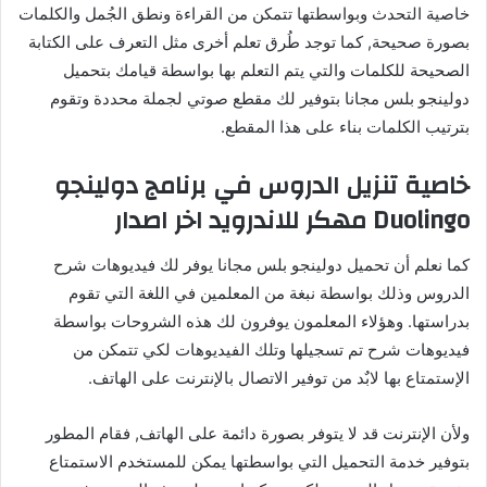
خاصية التحدث وبواسطتها تتمكن من القراءة ونطق الجُمل والكلمات
بصورة صحيحة, كما توجد طُرق تعلم أخرى مثل التعرف على الكتابة
الصحيحة للكلمات والتي يتم التعلم بها بواسطة قيامك بتحميل
دولينجو بلس مجانا بتوفير لك مقطع صوتي لجملة محددة وتقوم
بترتيب الكلمات بناء على هذا المقطع.
خاصية تنزيل الدروس في برنامج دولينجو
Duolingo مهكر للاندرويد اخر اصدار
كما نعلم أن تحميل دولينجو بلس مجانا يوفر لك فيديوهات شرح
الدروس وذلك بواسطة نبغة من المعلمين في اللغة التي تقوم
بدراستها. وهؤلاء المعلمون يوفرون لك هذه الشروحات بواسطة
فيديوهات شرح تم تسجيلها وتلك الفيديوهات لكي تتمكن من
الإستمتاع بها لابٌد من توفير الاتصال بالإنترنت على الهاتف.
ولأن الإنترنت قد لا يتوفر بصورة دائمة على الهاتف, فقام المطور
بتوفير خدمة التحميل التي بواسطتها يمكن للمستخدم الاستمتاع