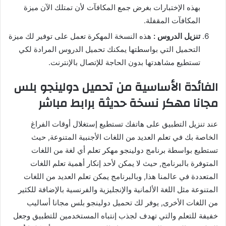
بهذه الإختبارات بغرض جمع المكافآت لأن تمتلك الآن ميزة
المكافآت المقفلة.
تنزيل الدروس :
هذه النسخة المهكرة تعمل على توفير لك ميزة
التحميل التي بواسطتها يمكنك تحميل الدروس المرادة لكي
تستطيع مشاهدتها بدون الحاجة للإتصال بالإنترنت.
الفائدة الأساسية من تحميل دولينجو بلس
مجانا مهكر نسخة حديثة برابط مباشر
عند تنزيل التطبيق على هاتفك تستطيع إستغلال أوقات الفراغ
الخاصة بك في تعلم العديد من اللغات الأجنبية المتنوعة, حيث
تستطيع بواسطة برنامج دولينجو مهكر تعلم أي لغة من اللغات
المتوفرة بالبرنامج, حيث لا يمكن لأحد إنكار أهمية تعلم اللغات
المتعددة في عالمنا هذا, وبالبرنامج يمكن تعلم العديد من اللغات
المتنوعة مثل اللغة الألمانية والإنجليزية والفرنسية بالإضافة للكثير
من اللغات الأخرى, يوفر لك تحميل دولينجو بلس مجانا أساليب
خفيفة للتعلم والتي تهدف لجذب إنتباه المستخدمين للتطبيق وجعل