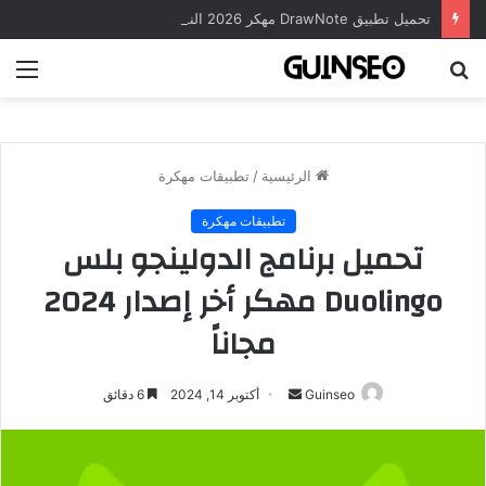
تحميل تطبيق DrawNote مهكر 2026 النسخة المدفوعة للأندرويد مجاناً
بحث
الق
عن
الرئيسية
/
تطبيقات مهكرة
تطبيقات مهكرة
تحميل برنامج الدولينجو بلس
Duolingo مهكر أخر إصدار 2024
مجاناً
أرسل
Guinseo
أكتوبر 14, 2024
6 دقائق
بريدا
إلكترونيا