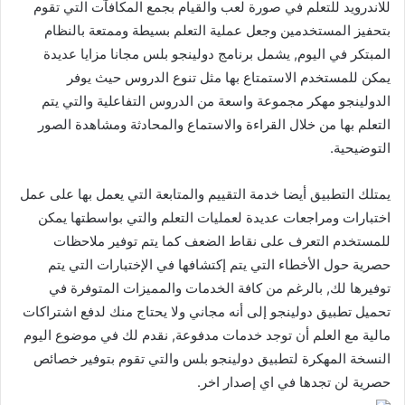
للاندرويد للتعلم في صورة لعب والقيام بجمع المكافآت التي تقوم
بتحفيز المستخدمين وجعل عملية التعلم بسيطة وممتعة بالنظام
المبتكر في اليوم, يشمل برنامج دولينجو بلس مجانا مزايا عديدة
يمكن للمستخدم الاستمتاع بها مثل تنوع الدروس حيث يوفر
الدولينجو مهكر مجموعة واسعة من الدروس التفاعلية والتي يتم
التعلم بها من خلال القراءة والاستماع والمحادثة ومشاهدة الصور
التوضيحية.
يمتلك التطبيق أيضا خدمة التقييم والمتابعة التي يعمل بها على عمل
اختبارات ومراجعات عديدة لعمليات التعلم والتي بواسطتها يمكن
للمستخدم التعرف على نقاط الضعف كما يتم توفير ملاحظات
حصرية حول الأخطاء التي يتم إكتشافها في الإختبارات التي يتم
توفيرها لك, بالرغم من كافة الخدمات والمميزات المتوفرة في
تحميل تطبيق دولينجو إلى أنه مجاني ولا يحتاج منك لدفع اشتراكات
مالية مع العلم أن توجد خدمات مدفوعة, نقدم لك في موضوع اليوم
النسخة المهكرة لتطبيق دولينجو بلس والتي تقوم بتوفير خصائص
حصرية لن تجدها في اي إصدار اخر.