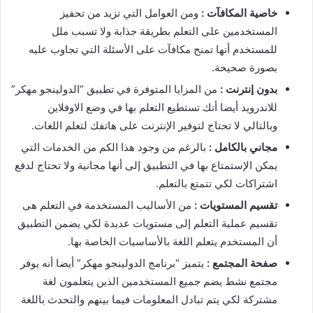
خاصية المكافآت :
ومن العوامل التي تزيد من تحفيز
المستخدمين على التعلم بطريقة جذابة ولا تسبب ملل
للمستخدم أنها تمنح مكافآت على الأسئلة التي تجاوب عليه
بصورة صحيحة.
بدون إنترنت :
من المزايا المتوفرة في تطبيق “الدولينجو مهكر”
للاندرويد أيضا أنك تستطيع التعلم بها في وضع الاوفلاين
وبالتالي لا تحتاج لتوفير الإنترنت على هاتفك لتعلم اللغات.
مجاني بالكامل :
بالرغم من وجود هذا الكم من الخدمات التي
يمكن الإستمتاع بها في التطبيق إلى أنها مجانية ولا تحتاج لدفع
اشتراكات لكي تتمتع بالتعلم.
تقسيم المستويات :
من الأساليب المستخدمة في التعلم هى
تقسيم عملية التعلم إلى مستويات عديدة لكي يضمن التطبيق
أن المستخدم يتعلم اللغة بالأساسيات الخاصة بها.
صفحة المجتمع :
يتميز “برنامج الدولينجو مهكر” أيضا أنه يوفر
مجتمع نشط يضم جميع المستخدمين الذين يتعلمون لغة
مشتركة لكي يتم تبادل المعلومات فيما بينهم والتحدث باللغة