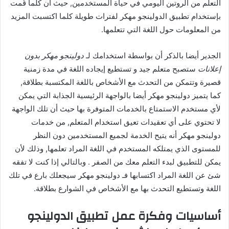
التعلم من الروتين اليومي في حياة المستخدمين, حيث أن كلما قُمت
بإستخدام تطبيق الدولينجو مهكر لفترات طويلة كلما اكتسبت المزيد
من المعلومات حول اللغة التي تتعلمها.
الجدير أيضا بالذكر أن بواسطة استخدامك لـ
دولينجو مهكر بدون
إعلانات
ستصبح متعلم جيد و تستطيع إيجاده اللغة في مدة زمنية
قصيرة وتتمكن من التحدث مع الأشخاص باللغة المكتسبة بطلاقة,
كما يتميز دولينجو مهكر أيضا بالواجهة الرئيسية الجذابة التي يمكن
لأي مستخدم الاستمتاع بالخدمات المتوفرة بها حيث أن تلك الواجهة
لا تحتوي على أي تعقيدات تعيق استخدام المتعلم, من خدمات
دولينجو مهكر أنه يتيح الخدمة لجميع المستخدمين دون النظر
للمستوى الذي يمتلكه المستخدم في اللغة المراد تعلمها, وذلك لأن
يمكن للتطبيق لبدء التعلم معك من الصفر . وبالتالي إذا كنت لا تفقه
شئ عن اللغة المراد اكتسابها فـ دولينجو مهكر سيجعلك بارع في تلك
اللغة وتستطيع التحدث بها مع الأشخاص في الشوارع بطلاقة.
أساسيات وفكرة عمل تطبيق الدولينجو