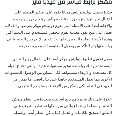
مهكر برابط مباشر من ميديا فاير
فكرة تحميل دولينجو بلس مجانا تقوم على تحفيز المتعلم على
الإقبال نحو البرنامج بصورة منتظمة والقيام بتعلم دروس جديدة
والإجابة أيضا على الأسئلة التي يقوم دولينجو مهكر بعرضها وذلك لأنه
يعمل على منح نقود معدنية تقوم بتحفيز المستخدم على التعلم أكثر,
وهذه الأسئلة يطلب التطبيق حلها بعد تقديم لك دروس التعلم والتي
بواسطتها يتم التأكد من وصول المعلومة لك بصورة صحيحة.
يعمل
تحميل تطبيق دولينجو مهكر
أيضا على إشعال روح التحدي
للمستخدم وذلك بواسطة توفير مستويات عديدة والتي تحتاج لقيام
كل مستخدم والارتقاء بمستواهم لكي يتمكن من الوصول للمستويات
الأخرى مما يعمل المستخدم جاهدا على بذل أقصى ما يمكن من
الجهد في التعلم لكي يتمكن من الارتقاء بمستواهم التعليمي.
علاوة على ذلك فالبرنامج يتبع أساليب متعددة في التعلم ويمكن
التعلم بواسطة الإستماع والتي من خلالها تستطيع التعرف على
النطق الصحيح للكلمات والجمل كما يمكن التعلم أيضا بواسطة