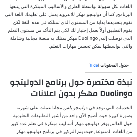
اللغات بكل سهولة بواسطة الطرق والأساليب المبتكرة التي يتبعها
البرنامج, كما أن دولينجو مهكر للاندرويد يعمل على تعليمك اللغة التي
تقوم بتحديدها بداية من المستوى الذي تمتلكه في هذه اللغة لكن
يقوم التطبيق أولاً بعمل إختبار لك لكي يتم التأكد من مستوى التعلم
الذي توصلت إليه, Duolingo مهكر يمتلك به منصة مجانية وشاملة
والتي بواسطتها يمكن تحسين مهارات التعلم.
جدول المحتويات
]
hide
[
نبذة مختصرة حول برنامج الدولينجو
Duolingo مهكر بدون اعلانات
الخدمات التي توجد في
دولينجو بلس
مجانا عملت على شهرته
بصورة كبيرة حيث أصبح الآن واحد من أشهر التطبيقات التعليمية
حول العالم, يوفر دولينجو مهكر أساليب مبتكرة في تعلم عدد كبير
من اللغات المتنوعة, حيث يتم التركيز في برنامج دولينجو مهكر