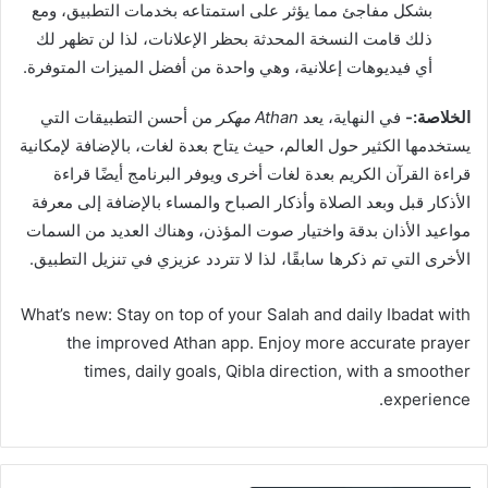
بشكل مفاجئ مما يؤثر على استمتاعه بخدمات التطبيق، ومع
ذلك قامت النسخة المحدثة بحظر الإعلانات، لذا لن تظهر لك
أي فيديوهات إعلانية، وهي واحدة من أفضل الميزات المتوفرة.
الخلاصة:-
في النهاية، يعد
Athan مهكر
من أحسن التطبيقات التي
يستخدمها الكثير حول العالم، حيث يتاح بعدة لغات، بالإضافة لإمكانية
قراءة القرآن الكريم بعدة لغات أخرى ويوفر البرنامج أيضًا قراءة
الأذكار قبل وبعد الصلاة وأذكار الصباح والمساء بالإضافة إلى معرفة
مواعيد الأذان بدقة واختيار صوت المؤذن، وهناك العديد من السمات
الأخرى التي تم ذكرها سابقًا، لذا لا تتردد عزيزي في تنزيل التطبيق.
What’s new: Stay on top of your Salah and daily Ibadat with
the improved Athan app. Enjoy more accurate prayer
times, daily goals, Qibla direction, with a smoother
experience.