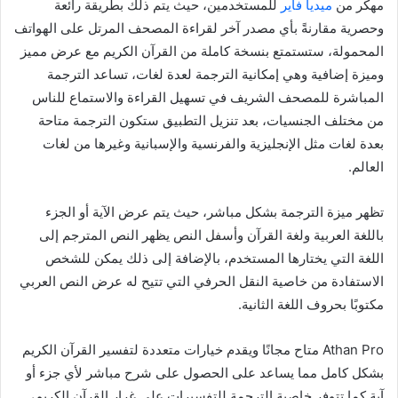
مهكر من
ميديا فاير
للمستخدمين، حيث يتم ذلك بطريقة رائعة
وحصرية مقارنةً بأي مصدر آخر لقراءة المصحف المرتل على الهواتف
المحمولة، ستستمتع بنسخة كاملة من القرآن الكريم مع عرض مميز
وميزة إضافية وهي إمكانية الترجمة لعدة لغات، تساعد الترجمة
المباشرة للمصحف الشريف في تسهيل القراءة والاستماع للناس
من مختلف الجنسيات، بعد تنزيل التطبيق ستكون الترجمة متاحة
بعدة لغات مثل الإنجليزية والفرنسية والإسبانية وغيرها من لغات
العالم.
تظهر ميزة الترجمة بشكل مباشر، حيث يتم عرض الآية أو الجزء
باللغة العربية ولغة القرآن وأسفل النص يظهر النص المترجم إلى
اللغة التي يختارها المستخدم، بالإضافة إلى ذلك يمكن للشخص
الاستفادة من خاصية النقل الحرفي التي تتيح له عرض النص العربي
مكتوبًا بحروف اللغة الثانية.
Athan Pro متاح مجانًا ويقدم خيارات متعددة لتفسير القرآن الكريم
بشكل كامل مما يساعد على الحصول على شرح مباشر لأي جزء أو
آية كما تتوفر خاصية الترجمة للتفسيرات على غرار القرآن الكريم،