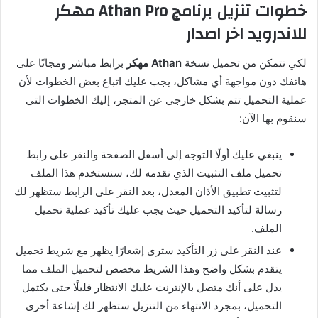
خطوات تنزيل برنامج Athan Pro مهكر
للاندرويد اخر اصدار
لكي تتمكن من تحميل نسخة
Athan مهكر
برابط مباشر ومجانًا على
هاتفك دون مواجهة أي مشاكل، يجب عليك اتباع بعض الخطوات لأن
عملية التحميل تتم بشكل خارجي عن المتجر، إليك الخطوات التي
سنقوم بها الآن:
ينبغي عليك أولًا التوجه إلى أسفل الصفحة والنقر على رابط
تحميل ملف التثبيت الذي نقدمه لك، سنستخدم هذا الملف
لتثبيت تطبيق الأذان المعدل، بعد النقر على الرابط ستظهر لك
رسالة لتأكيد التحميل حيث يجب عليك تأكيد عملية تحميل
الملف.
عند النقر على زر التأكيد سترى إشعارًا يظهر مع شريط تحميل
يتقدم بشكل واضح وهذا الشريط مخصص لتحميل الملف مما
يدل على أنك متصل بالإنترنت عليك الانتظار قليلًا حتى يكتمل
التحميل، بمجرد الانتهاء من التنزيل ستظهر لك إشاعة أخرى