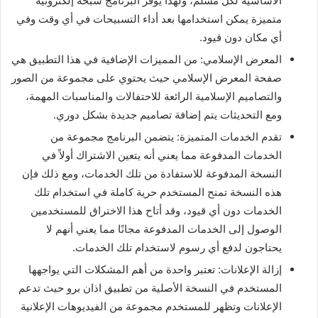
الأساسية لكل مسلم، ولهذا يوفر البرنامج سبحة إلكترونية
متميزة يمكن استخدامها بعد أداء التسبيحات في أي وقت وفي
أي مكان دون قيود.
المعرض الإسلامي: من المميزات الإضافية في هذا التطبيق هي
صفحة المعرض الإسلامي حيث يحتوي على مجموعة من الصور
والتصاميم الإسلامية الرائعة للاحتفالات والمناسبات المهمة،
ومع التحديثات يتم إضافة تصاميم جديدة بشكل دوري.
تقدم الخدمات المتميزة: يتضمن البرنامج مجموعة من
الخدمات المدفوعة مما يعني أنه يتعين الاشتراك أولاً في
النسخة المدفوعة للاستفادة من تلك الخدمات، ومع ذلك فإن
هذه النسخة تمنح المستخدم حرية كاملة في استخدام تلك
الخدمات دون أي قيود، وقد أتاح هذا الاختراق للمستخدمين
الوصول إلى الخدمات المدفوعة مجانًا مما يعني أنهم لا
يحتاجون لدفع أي رسوم لاستخدام تلك الخدمات.
إزالة الإعلانات: تعتبر واحدة من أهم المشكلات التي يواجهها
المستخدم في النسخة الأصلية من تطبيق اذان برو حيث تدعم
الإعلانات وتظهر للمستخدم مجموعة من الفيديوهات الإعلانية