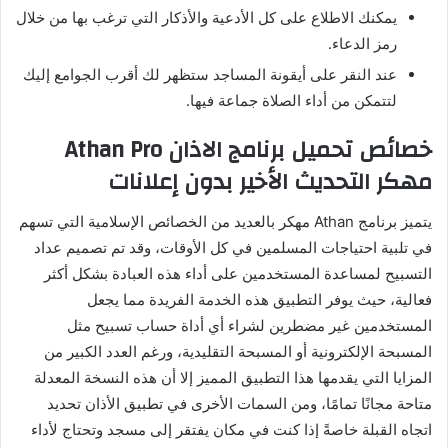
يمكنك الاطلاع على كل الأدعية والأذكار التي ترغب بها من خلال
رمز الدعاء.
عند النقر على أيقونة المساجد ستظهر لك أقرب الجوامع إليك
لتتمكن من أداء الصلاة جماعة فيها.
خصائص تحميل برنامج الاذان Athan Pro
مهكر التحديث الأخير بدون إعلانات
يتميز برنامج Athan مهكر بالعديد من الخصائص الإسلامية التي تسهم
في تلبية احتياجات المسلمين في كل الأوقات، وقد تم تصميم عداد
التسبيح لمساعدة المستخدمين على أداء هذه العبادة بشكل أكثر
فعالية، حيث يوفر التطبيق هذه الخدمة الفريدة مما يجعل
المستخدمين غير مضطرين لشراء أي أداة حساب تسبيح مثل
المسبحة الإلكترونية أو المسبحة التقليدية، ورغم العدد الكبير من
المزايا التي يقدمها هذا التطبيق المميز إلا أن هذه النسخة المعدلة
متاحة مجانًا تمامًا، ومن السمات الأخرى في تطبيق الأذان تحديد
اتجاه القبلة خاصةً إذا كنت في مكان يفتقر إلى مسجد وتحتاج لأداء