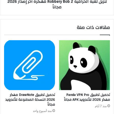
تنزيل لعبة الحرامية Robbery Bob 2 مهكرة أخر إصدار 2026
مجاناً
مقالات ذات صلة
تحميل تطبيق Panda VPN Pro
تحميل تطبيق DrawNote مهكر
مهكر 2026 للأندرويد APK مجاناً
2026 النسخة المدفوعة للأندرويد
مجاناً
منذ 7 أيام
منذ أسبوع واحد