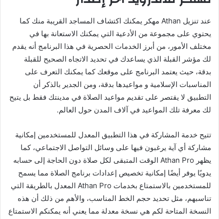
عند تنزيل Athan مهكر يمكنك اكتشاف المساجد القريبة منك كما
يحتوي على مجموعة من الأدعية التي يمكنك الاستعانة بها في
مختلف الأمور، من أبرز الخدمات الحصرية في هذا البرنامج أنه يقدم
لك مؤشر القبلة الذي يساعدك في تحديد الاتجاه الصحيح للقبلة
بدقة، حيث يعتمد البرنامج على موقعك كما يمكنك التعرف على
المناسبات الإسلامية و مواعيدها بدقة، ومن الجدير بالذكر أن
التطبيق لا يقتصر على تقديم مواعيد الصلاة في مدينتك فقط بل يتيح
لك معرفة تلك المواعيد في آلاف المدن حول العالم.
تتيح خدمة المشاركة في هذا التطبيق المعدل للمستخدمين إمكانية
مشاركة أي آية يرغبون فيها على وسائل التواصل الاجتماعي، كما
يظهر Athan Pro الوقت المتبقى لكل صلاة دون الحاجة إلى حسابه
يدويًا يوفر أيضًا إمكانية تخصيص إعدادات برنامج الصلاة مما يسمح
للمستخدمين بالاستمتاع بخدمات Athan Pro المعدل بالطريقة التي
تناسبهم، مثل تحديد حجم الخط المناسب، والأهم من ذلك أن هذه
النسخة المتاحة لكم هي نسخة معدلة مما يعني أنه يمكنكم الاستمتاع