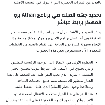
بالعديد من الميزات الحصرية التي لا تتوفر في النسخة الأصلية.
تحديد جهة القبلة في برنامج Athan برو
المهكر برابط مباشر
يعتقد العديد من الأشخاص أن تحديد اتجاه القبلة أمر صعب، لكن
الحقيقة هي أنه بفضل برنامج الاذان برو مهكر يمكنك معرفة هذا
الإتجاه بسهولة كبيرة دون الحاجة إلى القيام بالعديد من الخطوات
المعقدة، الآن سنستعرض بعض هذه الخطوات:
الخطوة الأولى هي الانتقال إلى الواجهة الرئيسية للتطبيق
والتي تحتوي في الأسفل على شريط تبويب يتضمن الخيار
المسمى (المزيد) الذي يجب النقر عليه، بعد الضغط على هذا
الخيار ستظهر لك صفحة تضم جميع الخدمات المتاحة
وستلاحظ وجود الخيار (القبلة) الذي عليك الضغط عليه.
عند النقر على هذا الخيار ستلاحظ الانتقال لصفحة تحديد
الاتجاه ولكن ستظهر لك رسالة منبثقة على الشاشة توضح أن