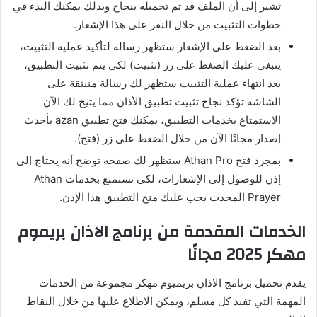
تشير إلى أن الملف قد تم تحميله بنجاح وبذلك يمكنك البدء في
خطوات التثبيت من خلال النقر على هذا الإشعار.
بعد الضغط على الإشعار ستظهر رسالة لتأكيد عملية التثبيت،
ينبغي عليك الضغط على زر (تثبيت) لكي يتم تثبيت التطبيق،
بعد انتهاء عملية التثبيت ستظهر لك رسالة منبثقة على
الشاشة تؤكد نجاح تثبيت تطبيق الأذان مما يتيح لك الآن
الاستمتاع بخدمات التطبيق، يمكنك فتح تطبيق azan بأحدث
إصدار مجانًا الآن من خلال الضغط على زر (فتح).
بمجرد فتح Athan Pro ستظهر لك صفحة توضح أنه يحتاج إلى
إذن للوصول إلى الإشعارات، لكي تستمتع بخدمات Athan
Prayer المحدث يجب عليك منح التطبيق هذا الإذن.
الخدمات المقدمة من برنامج الاذان بريموم
مهكر 2025 مجانًا
يقدم تحميل برنامج الاذان بريميوم مهكر مجموعة من الخدمات
المهمة التي تفيد كل مسلم، ويمكن الاطلاع عليها من خلال النقاط