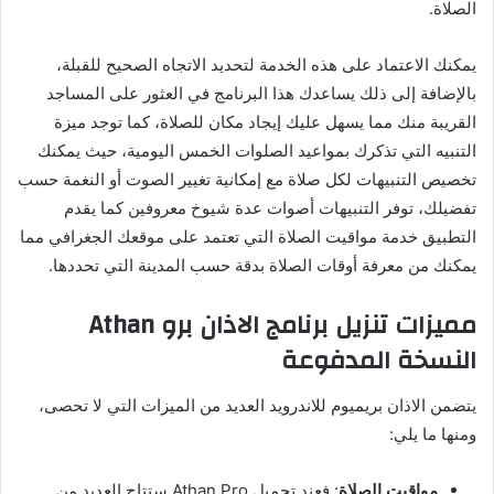
الصلاة.
يمكنك الاعتماد على هذه الخدمة لتحديد الاتجاه الصحيح للقبلة،
بالإضافة إلى ذلك يساعدك هذا البرنامج في العثور على المساجد
القريبة منك مما يسهل عليك إيجاد مكان للصلاة، كما توجد ميزة
التنبيه التي تذكرك بمواعيد الصلوات الخمس اليومية، حيث يمكنك
تخصيص التنبيهات لكل صلاة مع إمكانية تغيير الصوت أو النغمة حسب
تفضيلك، توفر التنبيهات أصوات عدة شيوخ معروفين كما يقدم
التطبيق خدمة مواقيت الصلاة التي تعتمد على موقعك الجغرافي مما
يمكنك من معرفة أوقات الصلاة بدقة حسب المدينة التي تحددها.
مميزات تنزيل برنامج الاذان برو Athan
النسخة المدفوعة
يتضمن الاذان بريميوم للاندرويد العديد من الميزات التي لا تحصى،
ومنها ما يلي:
مواقيت الصلاة
: فعند تحميل Athan Pro ستتاح العديد من