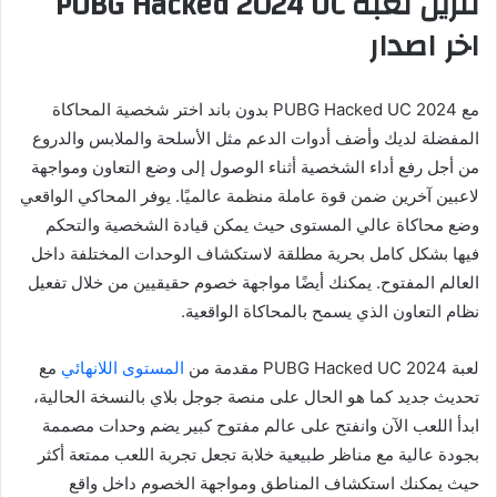
تنزيل لعبة PUBG Hacked 2024 UC
اخر اصدار
مع PUBG Hacked UC 2024 بدون باند اختر شخصية المحاكاة
المفضلة لديك وأضف أدوات الدعم مثل الأسلحة والملابس والدروع
من أجل رفع أداء الشخصية أثناء الوصول إلى وضع التعاون ومواجهة
لاعبين آخرين ضمن قوة عاملة منظمة عالميًا. يوفر المحاكي الواقعي
وضع محاكاة عالي المستوى حيث يمكن قيادة الشخصية والتحكم
فيها بشكل كامل بحرية مطلقة لاستكشاف الوحدات المختلفة داخل
العالم المفتوح. يمكنك أيضًا مواجهة خصوم حقيقيين من خلال تفعيل
نظام التعاون الذي يسمح بالمحاكاة الواقعية.
لعبة PUBG Hacked UC 2024 مقدمة من
المستوى اللانهائي
مع
تحديث جديد كما هو الحال على منصة جوجل بلاي بالنسخة الحالية،
ابدأ اللعب الآن وانفتح على عالم مفتوح كبير يضم وحدات مصممة
بجودة عالية مع مناظر طبيعية خلابة تجعل تجربة اللعب ممتعة أكثر
حيث يمكنك استكشاف المناطق ومواجهة الخصوم داخل واقع