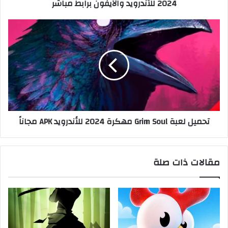
2024 للأندرويد والآيفون برابط مباشر
تحميل لعبة Grim Soul مهكرة 2024 للأندرويد APK مجاناً
مقالات ذات صلة