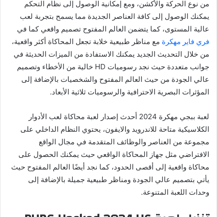
من نوع الحركة والأكشن، ومع إمكانية الوصول إلى نظام التحكم
يمكنك الوصول إلى كافة العناصر الجديدة مما يسمح بتجربة لعب
عالية المستوى، كما يتضمن العالم المفتوح تصميم واقعي كما في
فري فاير مهكرة
مع مناظر طبيعية خلابة تجعل المحاكاة أكثر واقعية،
من خلال التحديث الجديد يمكنك الاستفادة من الميزات الحديثة في
جوانب متعددة حيث نجد رسوميات HD خالية من الأخطاء وتصميم
عالي الجودة من حيث العالم المفتوح والشخصيات بالإضافة إلى
المؤثرات البصرية الاحترافية والرسوميات ثلاثية الأبعاد.
لعبة ببجي مهكرة 2024 أحدث إصدار لعبة محاكاة لعب الأدوار
الكلاسيكية متاحة للاندرويد والايفون، يحتوي النظام الداخلي على
مجموعة من العناصر والوظائف المتقدمة في مجال الواقع
الافتراضي مثل جهاز المحاكاة الواقعي حيث يمكنك الحصول على
محاكاة واقعية إلى أقصى الحدود، كما نجد أيضًا العالم المفتوح حيث
يأتي بتصميم عالي الجودة ومناظر طبيعية جميلة بالإضافة إلى
وحدات اللعبة المتنوعة.