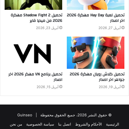
تحميل لعبة Hay Day مهكرة 2026
تحميل Shadow Fight 2 مهكرة
اخر اصدار
2026 من ميديا فاير
أبريل 27, 2026
أبريل 23, 2026
تحميل كلاش رويال مهكرة 2026
تحميل برنامج VN مهكر 2026 اخر
جواهر اخر اصدار
اصدار
أبريل 19, 2026
أبريل 15, 2026
© حقوق النشر 2026، جميع الحقوق محفوظة |
Guinseo
الرئيسية
الأحكام والشروط
اتصل بنا
سياسة الخصوصية
من نحن