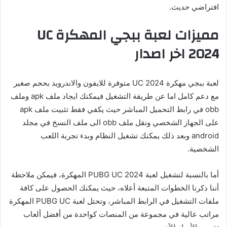
افتراضي حديث.
مميزات لعبة ببجي المهكرة UC
2024 اخر اصدار
لعبة ببجي مهكرة UC 2024 متوفرة للايفون والاندرويد بحجم صغير
مع دعم كامل اما عن طريقة التشغيل فيمكنك ايجاد ملف apk وملف
obb في رابط التحميل المباشر حيث يكفي فقط تثبيت ملف apk
على الجهاز الشخصي ونقل ملف obb الى ملف النسخ في مجلد
android وبعد ذلك يمكنك تشغيل النظام وبدء تجربة اللعب
الشخصية.
أما بالنسبة لتشغيل لعبة PUBG UC 2024 المهكرة، فيمكن ملاحظة
أننا ذكرنا الخطوات المتبعة أعلاه، حيث يمكنك الحصول على كافة
ملفات التشغيل في الرابط المباشر، وتحتل لعبة PUBG UC المهكرة
مراتب عالية في مجموعة من المنصات كواحدة من أفضل ألعاب